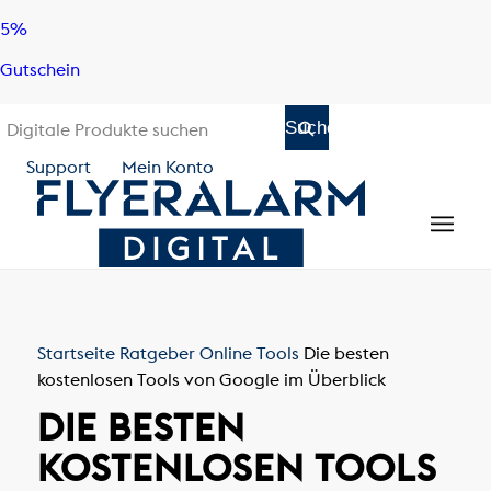
Skip
Skip
5%
to
to
Gutschein
content
navigation
Support
Mein Konto
Startseite
Ratgeber
Online Tools
Die besten
kostenlosen Tools von Google im Überblick
DIE BESTEN
KOSTENLOSEN TOOLS