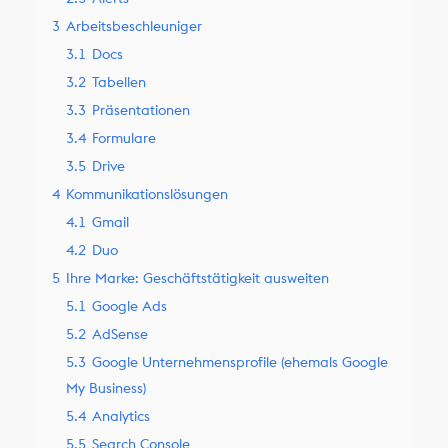
3
Arbeitsbeschleuniger
3.1
Docs
3.2
Tabellen
3.3
Präsentationen
3.4
Formulare
3.5
Drive
4
Kommunikationslösungen
4.1
Gmail
4.2
Duo
5
Ihre Marke: Geschäftstätigkeit ausweiten
5.1
Google Ads
5.2
AdSense
5.3
Google Unternehmensprofile (ehemals Google
My Business)
5.4
Analytics
5.5
Search Console