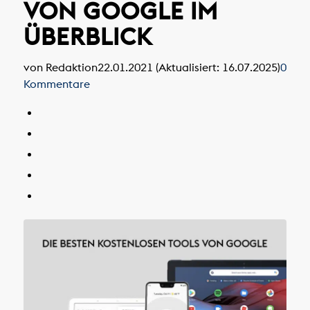
VON GOOGLE IM
ÜBERBLICK
von Redaktion
22.01.2021 (Aktualisiert: 16.07.2025)
0
Kommentare