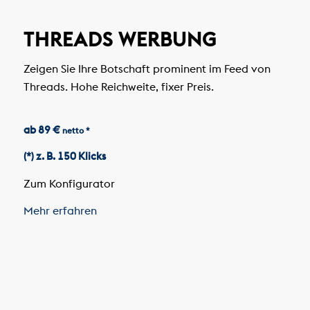
THREADS WERBUNG
Zeigen Sie Ihre Botschaft prominent im Feed von
Threads. Hohe Reichweite, fixer Preis.
ab 89 €
netto *
(*) z. B. 150 Klicks
Zum Konfigurator
Mehr erfahren