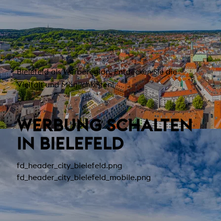
Bielefeld als Werberegion: Entdecken Sie die
Vielfalt und Möglichkeiten!
WERBUNG SCHALTEN
IN BIELEFELD
fd_header_city_bielefeld.png
fd_header_city_bielefeld_mobile.png