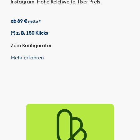
Instagram. Hohe Reichweite, fixer Preis.
ab 89 €
netto *
(*) z. B. 150 Klicks
Zum Konfigurator
Mehr erfahren