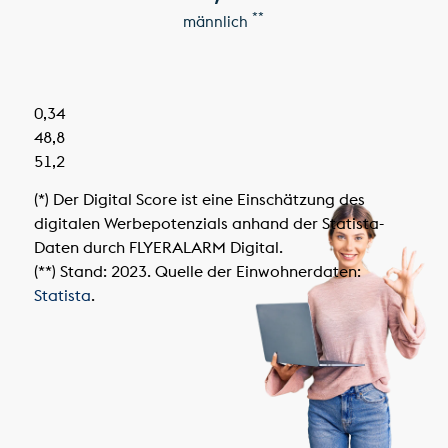
**
männlich
0,34
48,8
51,2
(*) Der Digital Score ist eine Einschätzung des
digitalen Werbepotenzials anhand der Statista-
Daten durch FLYERALARM Digital.
(**) Stand: 2023. Quelle der Einwohnerdaten:
Statista
.