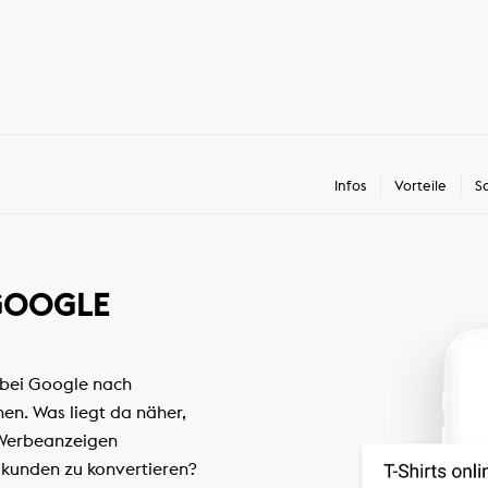
Infos
Vorteile
S
GOOGLE
 bei Google nach
en. Was liegt da näher,
-Werbeanzeigen
ukunden zu konvertieren?