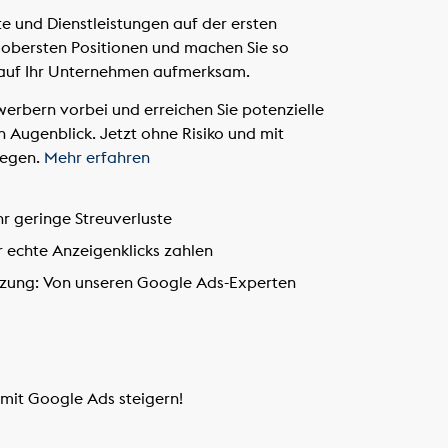
te und Dienstleistungen auf der ersten
 obersten Positionen und machen Sie so
 auf Ihr Unternehmen aufmerksam.
werbern vorbei und erreichen Sie potenzielle
 Augenblick. Jetzt ohne Risiko und mit
legen.
Mehr erfahren
r geringe Streuverluste
r echte Anzeigenklicks zahlen
zung:
Von unseren Google Ads-Experten
 mit Google Ads steigern!