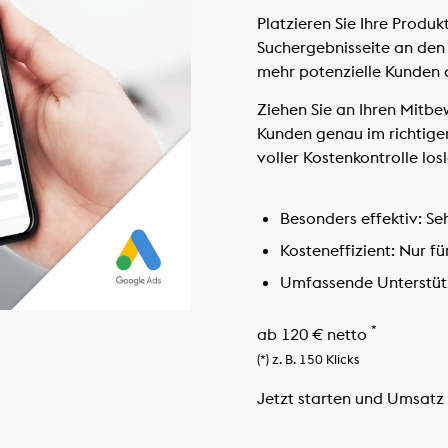
Platzieren Sie Ihre Produk
Suchergebnisseite an den
mehr potenzielle Kunden
Ziehen Sie an Ihren Mitbe
Kunden genau im richtigen
voller Kostenkontrolle los
Besonders effektiv:
Seh
Kosteneffizient:
Nur fü
Umfassende Unterstüt
*
ab 120 € netto
(*) z. B. 150 Klicks
Jetzt starten und Umsatz