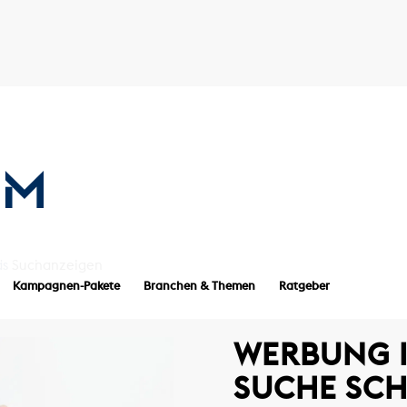
ds
Suchanzeigen
Kampagnen-Pakete
Branchen & Themen
Ratgeber
WERBUNG I
SUCHE SC