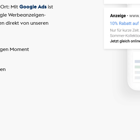
 Ort: Mit
Google Ads
ist
ogle Werbeanzeigen-
en direkt von unseren
htigen Moment
gen