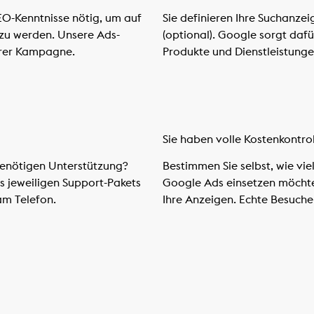
SEO-Kenntnisse nötig, um auf
Sie definieren Ihre Suchanze
zu werden. Unsere Ads-
(optional). Google sorgt dafür
hrer Kampagne.
Produkte und Dienstleistungen
Sie haben volle Kostenkontro
enötigen Unterstützung?
Bestimmen Sie selbst, wie vie
 jeweiligen Support-Pakets
Google Ads einsetzen möchten
am Telefon.
Ihre Anzeigen. Echte Besuche