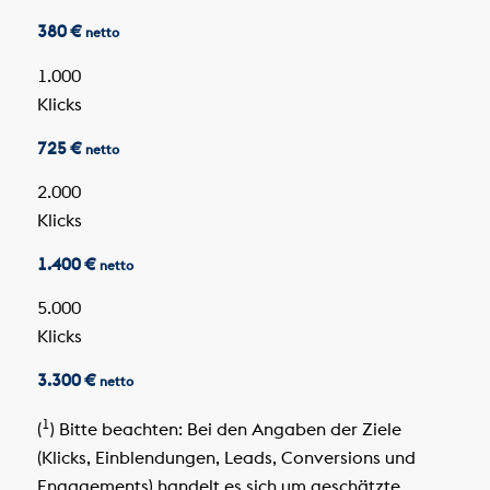
380 €
netto
1.000
Klicks
725 €
netto
2.000
Klicks
1.400 €
netto
5.000
Klicks
3.300 €
netto
1
(
) Bitte beachten: Bei den Angaben der Ziele
(Klicks, Einblendungen, Leads, Conversions und
Engagements) handelt es sich um geschätzte