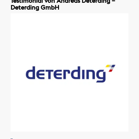
Testimonial von Andreas Deterding –
Deterding GmbH