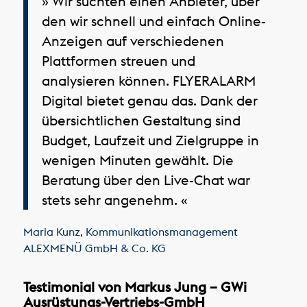
» Wir suchten einen Anbieter, über
den wir schnell und einfach Online-
Anzeigen auf verschiedenen
Plattformen streuen und
analysieren können. FLYERALARM
Digital bietet genau das. Dank der
übersichtlichen Gestaltung sind
Budget, Laufzeit und Zielgruppe in
wenigen Minuten gewählt. Die
Beratung über den Live-Chat war
stets sehr angenehm. «
Maria Kunz
,
Kommunikationsmanagement
ALEXMENÜ GmbH & Co. KG
Testimonial von Markus Jung – GWi
Ausrüstungs-Vertriebs-GmbH