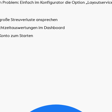
in Problem: Einfach im Konfigurator die Option „Layoutserv
große Streuverluste ansprechen
Echtzeitauswertungen im Dashboard
 Konto zum Starten