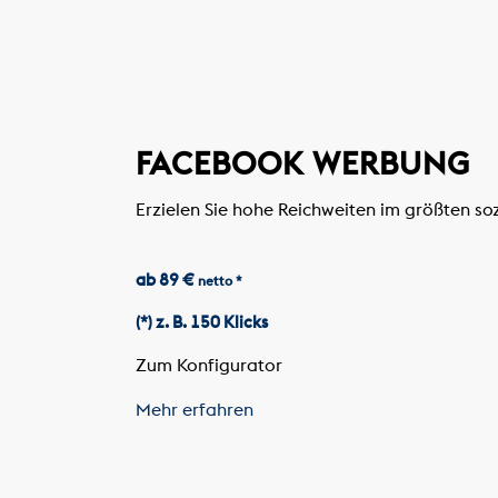
FACEBOOK WERBUNG
Erzielen Sie hohe Reichweiten im größten so
ab 89 €
netto *
(*) z. B. 150 Klicks
Zum Konfigurator
Mehr erfahren