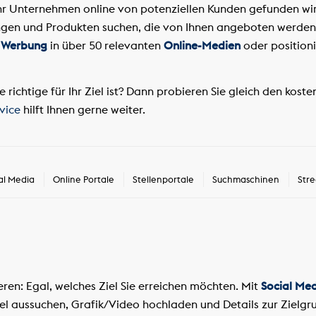
Ihr Unternehmen online von potenziellen Kunden gefunden wir
ngen und Produkten suchen, die von Ihnen angeboten werden
s
Werbung
in über 50 relevanten
Online-Medien
oder position
ie richtige für Ihr Ziel ist? Dann probieren Sie gleich den kost
vice
hilft Ihnen gerne weiter.
al Media
Online Portale
Stellenportale
Suchmaschinen
Str
ren: Egal, welches Ziel Sie erreichen möchten. Mit
Social Me
Ziel aussuchen, Grafik/Video hochladen und Details zur Zielg