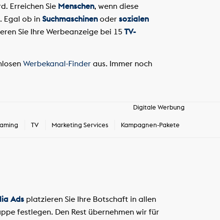
d. Erreichen Sie
Menschen
, wenn diese
. Egal ob in
Suchmaschinen
oder
sozialen
ieren Sie Ihre Werbeanzeige bei 15
TV-
enlosen
Werbekanal-Finder
aus. Immer noch
Digitale Werbung
eaming
TV
Marketing Services
Kampagnen-Pakete
dia Ads
platzieren Sie Ihre Botschaft in allen
ruppe festlegen. Den Rest übernehmen wir für