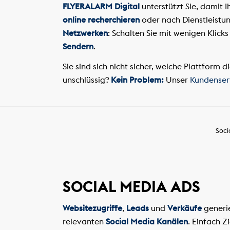
FLYERALARM Digital
unterstützt Sie, damit 
online recherchieren
oder nach Dienstleistu
Netzwerken
: Schalten Sie mit wenigen Klick
Sendern
.
Sie sind sich nicht sicher, welche Plattform d
unschlüssig?
Kein Problem:
Unser
Kundenser
Soci
SOCIAL MEDIA ADS
Websitezugriffe
,
Leads
und
Verkäufe
generie
relevanten
Social Media Kanälen
. Einfach 