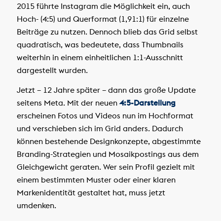
2015 führte Instagram die Möglichkeit ein, auch
Hoch- (4:5) und Querformat (1,91:1) für einzelne
Beiträge zu nutzen. Dennoch blieb das Grid selbst
quadratisch, was bedeutete, dass Thumbnails
weiterhin in einem einheitlichen 1:1-Ausschnitt
dargestellt wurden.
Jetzt – 12 Jahre später – dann das große Update
seitens Meta. Mit der neuen
4:5-Darstellung
erscheinen Fotos und Videos nun im Hochformat
und verschieben sich im Grid anders. Dadurch
können bestehende Designkonzepte, abgestimmte
Branding-Strategien und Mosaikpostings aus dem
Gleichgewicht geraten. Wer sein Profil gezielt mit
einem bestimmten Muster oder einer klaren
Markenidentität gestaltet hat, muss jetzt
umdenken.