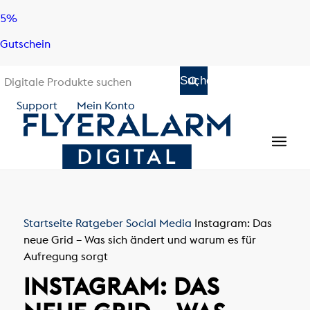
Skip
Skip
5%
to
to
Gutschein
content
navigation
Support
Mein Konto
Startseite
Ratgeber
Social Media
Instagram: Das
neue Grid – Was sich ändert und warum es für
Aufregung sorgt
INSTAGRAM: DAS