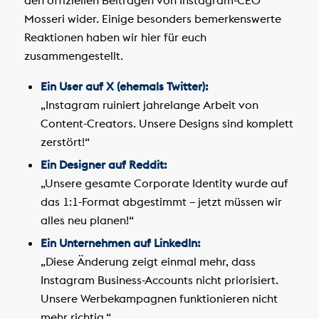
den offiziellen Beiträgen von Instagram-CEO
Mosseri wider. Einige besonders bemerkenswerte
Reaktionen haben wir hier für euch
zusammengestellt.
Ein User auf X (ehemals Twitter):
„Instagram ruiniert jahrelange Arbeit von
Content-Creators. Unsere Designs sind komplett
zerstört!“
Ein Designer auf Reddit:
„Unsere gesamte Corporate Identity wurde auf
das 1:1-Format abgestimmt – jetzt müssen wir
alles neu planen!“
Ein Unternehmen auf LinkedIn:
„Diese Änderung zeigt einmal mehr, dass
Instagram Business-Accounts nicht priorisiert.
Unsere Werbekampagnen funktionieren nicht
mehr richtig.“