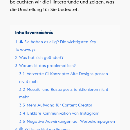
beleuchten wir die Hintergründe und zeigen, was
die Umstellung für Sie bedeutet.
Inhaltsverzeichnis
1
🔔 Sie haben es eilig? Die wichtigsten Key
Takeaways
2
Was hat sich geändert?
3
Warum ist das problematisch?
3.1
Verzerrte CI-Konzepte: Alte Designs passen
nicht mehr
3.2
Mosaik- und Rasterposts funktionieren nicht
mehr
3.3
Mehr Aufwand für Content Creator
3.4
Unklare Kommunikation von Instagram
3.5
Negative Auswirkungen auf Werbekampagnen
4
🛑 Kritische Nutzerstimmen