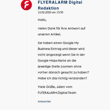
FLYERALARM Digital
Redaktion
sagte:
12.02.2020 um 13:30
Hallo,
vielen Dank für Ihre Antwort auf
unseren Artikel.
Sie haben einen Google My
Business Eintrag und dieser wird
nicht angezeigt wenn Sie in der
Google Maps-Karte an die
jeweilige Stelle zoomen ohne
vorher danach gesucht zu haben?
Habe ich das richtig verstanden?
Viele Grüße, Julien vom
FLYERALARM.Digital-Team
Antworten