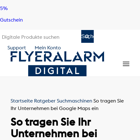
Skip
Skip
5%
to
to
Gutschein
content
navigation
Support
Mein Konto
sagt:
Startseite
Ratgeber
Suchmaschinen
So tragen Sie
Ihr Unternehmen bei Google Maps ein
So tragen Sie Ihr
Unternehmen bei