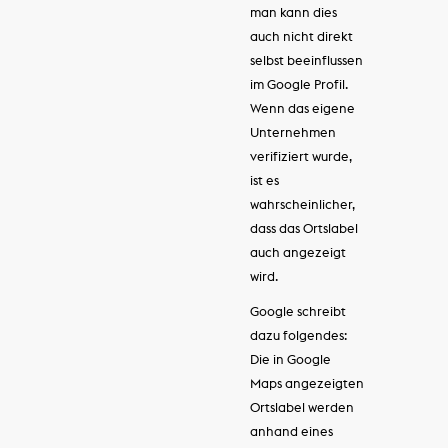
man kann dies
auch nicht direkt
selbst beeinflussen
im Google Profil.
Wenn das eigene
Unternehmen
verifiziert wurde,
ist es
wahrscheinlicher,
dass das Ortslabel
auch angezeigt
wird.
Google schreibt
dazu folgendes:
Die in Google
Maps angezeigten
Ortslabel werden
anhand eines