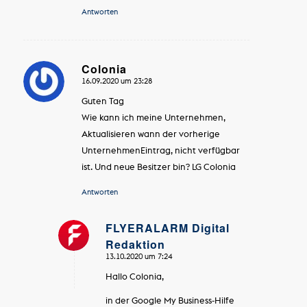
Antworten
Colonia
16.09.2020 um 23:28
sagte:
Guten Tag
Wie kann ich meine Unternehmen,
Aktualisieren wann der vorherige
UnternehmenEintrag, nicht verfügbar
ist. Und neue Besitzer bin? LG Colonia
Antworten
FLYERALARM Digital
Redaktion
sagte:
13.10.2020 um 7:24
Hallo Colonia,
in der Google My Business-Hilfe