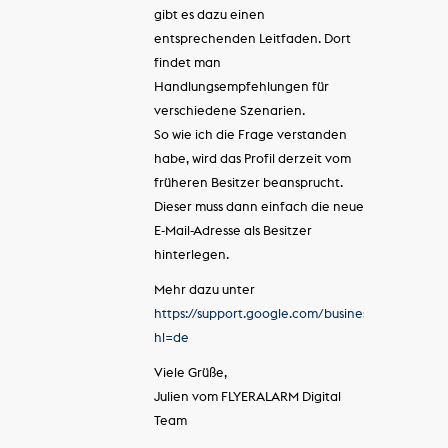
gibt es dazu einen
entsprechenden Leitfaden. Dort
findet man
Handlungsempfehlungen für
verschiedene Szenarien.
So wie ich die Frage verstanden
habe, wird das Profil derzeit vom
früheren Besitzer beansprucht.
Dieser muss dann einfach die neue
E-Mail-Adresse als Besitzer
hinterlegen.
Mehr dazu unter
https://support.google.com/business/answer/4
hl=de
Viele Grüße,
Julien vom FLYERALARM Digital
Team