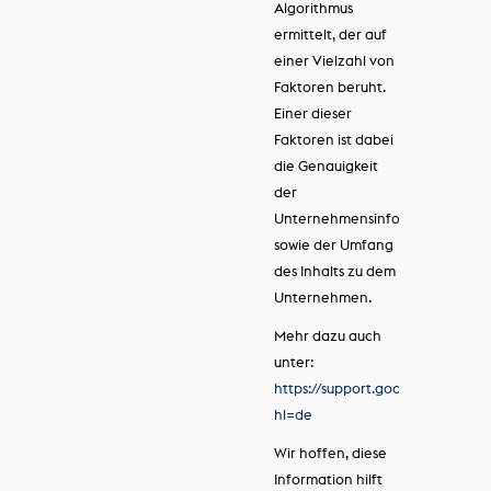
Algorithmus
ermittelt, der auf
einer Vielzahl von
Faktoren beruht.
Einer dieser
Faktoren ist dabei
die Genauigkeit
der
Unternehmensinformationen
sowie der Umfang
des Inhalts zu dem
Unternehmen.
Mehr dazu auch
unter:
https://support.google.com/bus
hl=de
Wir hoffen, diese
Information hilft