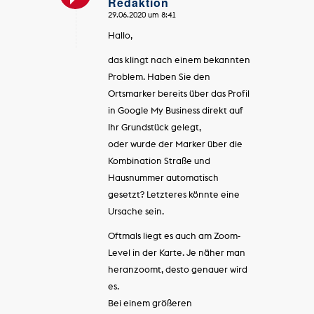
Redaktion
sagte:
29.06.2020 um 8:41
Hallo,
das klingt nach einem bekannten
Problem. Haben Sie den
Ortsmarker bereits über das Profil
in Google My Business direkt auf
Ihr Grundstück gelegt,
oder wurde der Marker über die
Kombination Straße und
Hausnummer automatisch
gesetzt? Letzteres könnte eine
Ursache sein.
Oftmals liegt es auch am Zoom-
Level in der Karte. Je näher man
heranzoomt, desto genauer wird
es.
Bei einem größeren