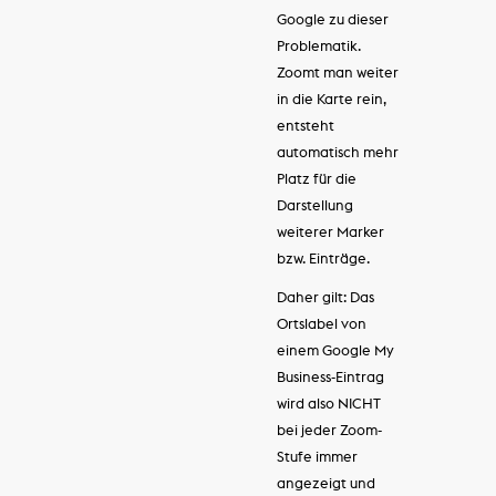
Google zu dieser
Problematik.
Zoomt man weiter
in die Karte rein,
entsteht
automatisch mehr
Platz für die
Darstellung
weiterer Marker
bzw. Einträge.
Daher gilt: Das
Ortslabel von
einem Google My
Business-Eintrag
wird also NICHT
bei jeder Zoom-
Stufe immer
angezeigt und