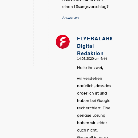
einen Lösungsvorschlag?
Antworten
FLYERALARM
Digital
sagte:
Redaktion
14.05.2020 um 9:44
Hallo ihr zwei,
wir verstehen
natürlich, dass das
ärgerlich ist und
haben bei Google
recherchiert. Eine
genaue Lösung
haben wir leider
auch nicht.
Generell ist es so,