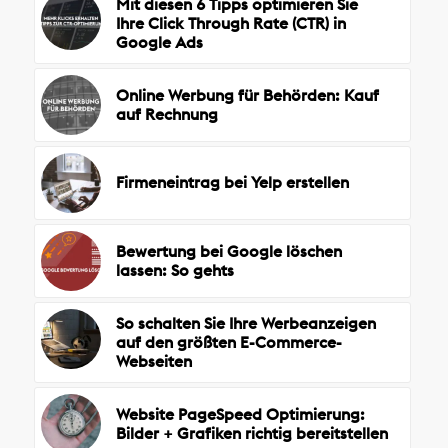
Mit diesen 6 Tipps optimieren Sie
Ihre Click Through Rate (CTR) in
Google Ads
Online Werbung für Behörden: Kauf
auf Rechnung
Firmeneintrag bei Yelp erstellen
Bewertung bei Google löschen
lassen: So gehts
So schalten Sie Ihre Werbeanzeigen
auf den größten E-Commerce-
Webseiten
Website PageSpeed Optimierung:
Bilder + Grafiken richtig bereitstellen