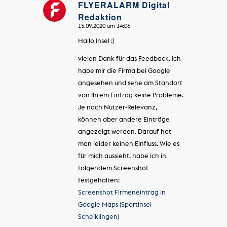
FLYERALARM Digital
Redaktion
sagte:
15.09.2020 um 14:06
Hallo Insel :)
vielen Dank für das Feedback. Ich
habe mir die Firma bei Google
angesehen und sehe am Standort
von Ihrem Eintrag keine Probleme.
Je nach Nutzer-Relevanz,
können aber andere Einträge
angezeigt werden. Darauf hat
man leider keinen Einfluss. Wie es
für mich aussieht, habe ich in
folgendem Screenshot
festgehalten:
Screenshot Firmeneintrag in
Google Maps (Sportinsel
Schelklingen)