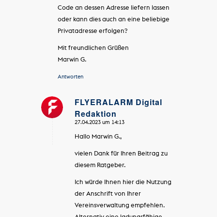
Code an dessen Adresse liefern lassen
oder kann dies auch an eine beliebige
Privatadresse erfolgen?
Mit freundlichen Grüßen
Marwin G.
Antworten
FLYERALARM Digital
Redaktion
sagte:
27.04.2023 um 14:13
Hallo Marwin G.,
vielen Dank für Ihren Beitrag zu
diesem Ratgeber.
Ich würde Ihnen hier die Nutzung
der Anschrift von Ihrer
Vereinsverwaltung empfehlen.
Alternativ eine ladungsfähige