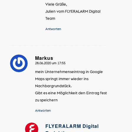
Viele Grüße,
Julien vom FLYERALARM Digital
Team
Antworten
Markus
28.06.2020 um 17:55
sagte:
mein Unternehmenseintrag in Google
Maps springt immer wieder ins
Nachbargrundstück.
Gibt es eine Möglichkeit den Eintrag fest
zu speichern
Antworten
FLYERALARM Digital