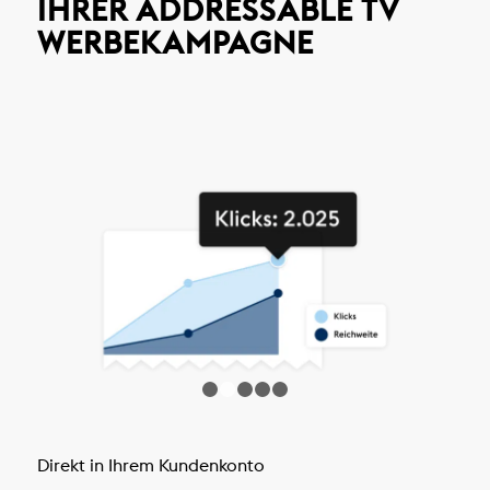
IHRER ADDRESSABLE TV
WERBEKAMPAGNE
1
2
3
4
5
Direkt in Ihrem Kundenkonto