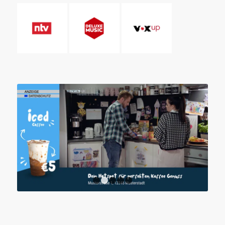
1
2
3
4
5