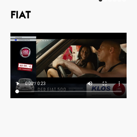
1
FIAT