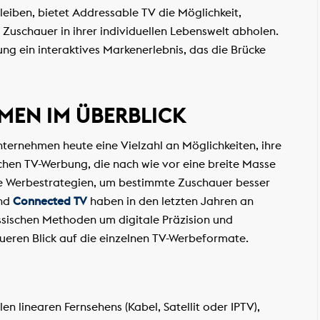
eiben, bietet Addressable TV die Möglichkeit,
e Zuschauer in ihrer individuellen Lebenswelt abholen.
ng ein interaktives Markenerlebnis, das die Brücke
MEN IM ÜBERBLICK
ernehmen heute eine Vielzahl an Möglichkeiten, ihre
chen TV-Werbung, die nach wie vor eine breite Masse
te Werbestrategien, um bestimmte Zuschauer besser
nd
Connected TV
haben in den letzten Jahren an
sischen Methoden um digitale Präzision und
ueren Blick auf die einzelnen TV-Werbeformate.
len linearen Fernsehens (Kabel, Satellit oder IPTV),