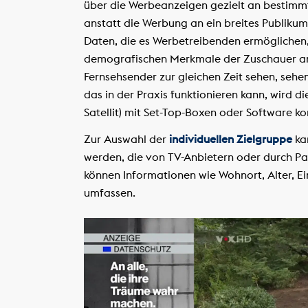
über die Werbeanzeigen gezielt an bestim
anstatt die Werbung an ein breites Publiku
Daten, die es Werbetreibenden ermöglichen, 
demografischen Merkmale der Zuschauer an
Fernsehsender zur gleichen Zeit sehen, sehe
das in der Praxis funktionieren kann, wird die
Satellit) mit Set-Top-Boxen oder Software ko
Zur Auswahl der
individuellen Zielgruppe
kan
werden, die von TV-Anbietern oder durch P
können Informationen wie Wohnort, Alter, 
umfassen.