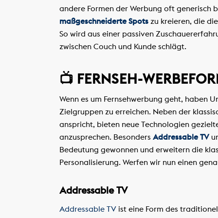
andere Formen der Werbung oft generisch bl
maßgeschneiderte Spots
zu kreieren, die di
So wird aus einer passiven Zuschauererfahru
zwischen Couch und Kunde schlägt.
📺 FERNSEH-WERBEFOR
Wenn es um Fernsehwerbung geht, haben Unt
Zielgruppen zu erreichen. Neben der klassis
anspricht, bieten neue Technologien geziel
anzusprechen. Besonders
Addressable TV
u
Bedeutung gewonnen und erweitern die klas
Personalisierung. Werfen wir nun einen gena
Addressable TV
Addressable TV
ist eine Form des traditionel