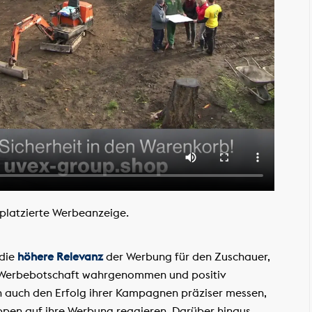
 platzierte Werbeanzeige.
 die
höhere Relevanz
der Werbung für den Zuschauer,
ie Werbebotschaft wahrgenommen und positiv
auch den Erfolg ihrer Kampagnen präziser messen,
ppen auf ihre Werbung reagieren. Darüber hinaus