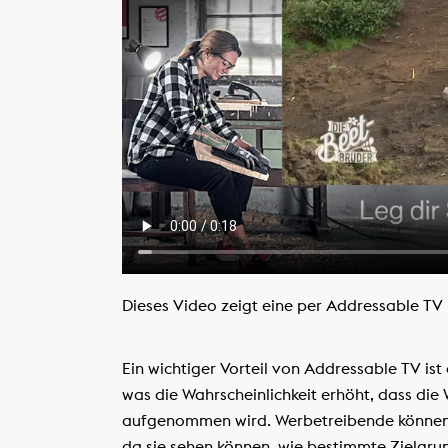
Dieses Video zeigt eine per Addressable TV
Ein wichtiger Vorteil von Addressable TV ist
was die Wahrscheinlichkeit erhöht, dass d
aufgenommen wird. Werbetreibende können 
da sie sehen können, wie bestimmte Zielgru