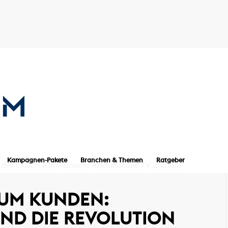
Kampagnen-Pakete
Branchen & Themen
Ratgeber
 der Couch zum Kunden: Addressable TV und die
UM KUNDEN:
ND DIE REVOLUTION