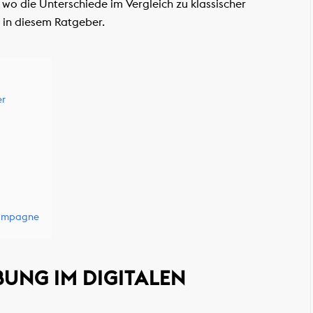
o die Unterschiede im Vergleich zu klassischer
n in diesem Ratgeber.
er
-Kampagne
BUNG IM DIGITALEN