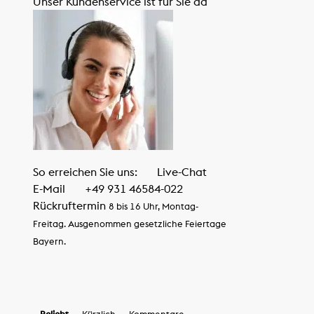
Unser Kundenservice ist für Sie da
So erreichen Sie uns:
Live-Chat
E-Mail
+49 931 46584-022
Rückruftermin
8 bis 16 Uhr, Montag-
Freitag. Ausgenommen gesetzliche Feiertage
Bayern.
Beliebt
Kürzlich
Kommentare