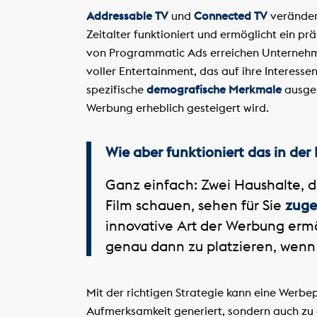
Addressable TV
und
Connected TV
verändern
Zeitalter funktioniert und ermöglicht ein pr
von Programmatic Ads erreichen Unternehme
voller Entertainment, das auf ihre Interess
spezifische
demografische Merkmale
ausger
Werbung erheblich gesteigert wird.
Wie aber funktioniert das in der 
Ganz einfach: Zwei Haushalte, d
Film schauen, sehen für Sie
zuge
innovative Art der Werbung ermö
genau dann zu platzieren, wenn 
Mit der richtigen Strategie kann eine Werbep
Aufmerksamkeit generiert, sondern auch zu