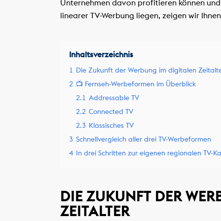
Unternehmen davon profitieren können und w
linearer TV-Werbung liegen, zeigen wir Ihne
Inhaltsverzeichnis
1
Die Zukunft der Werbung im digitalen Zeitalt
2
📺 Fernseh-Werbeformen im Überblick
2.1
Addressable TV
2.2
Connected TV
2.3
Klassisches TV
3
Schnellvergleich aller drei TV-Werbeformen
4
In drei Schritten zur eigenen regionalen TV
DIE ZUKUNFT DER WER
ZEITALTER