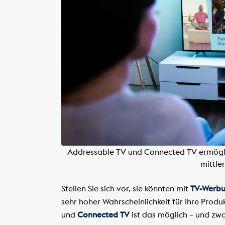
Addressable TV und Connected TV ermöglic
mittle
Stellen Sie sich vor, sie könnten mit
TV-Werb
sehr hoher Wahrscheinlichkeit für Ihre Produ
und
Connected TV
ist das möglich – und zwa