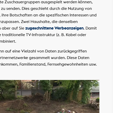
mte Zuschauergruppen ausgespielt werden können,
m zu senden. Dies geschieht durch die Nutzung von
ihre Botschaften an die spezifischen Interessen und
zupassen. Zwei Haushalte, die denselben
n aber auf Sie
zugeschnittene Werbeanzeigen
. Damit
 traditionelle TV-Infrastruktur (z. B. Kabel oder
mbiniert.
n auf eine Vielzahl von Daten zurückgegriffen
artnernetzwerke gesammelt wurden. Diese Daten
Einkommen, Familienstand, Fernsehgewohnheiten usw.