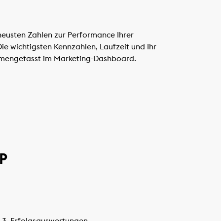
 neusten Zahlen zur Performance Ihrer
e wichtigsten Kennzahlen, Laufzeit und Ihr
mmengefasst im Marketing-Dashboard.
P
3. Erfolgsauswertungen