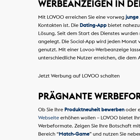
WERBEANZEIGEN IN DE
Mit LOVOO erreichen Sie eine vorweg
junge
Kontakten ist. Die
Dating-App
bietet nahezu
Lösung. Seit dem Start des Dienstes wurden
angelegt. Die Social-App wird jeden Monat
genutzt. Mit einer Lovoo-Werbeanzeige lasse
unterschiedliche Nutzer erreichen, die dem 
Jetzt Werbung auf LOVOO schalten
PRÄGNANTE WERBEFOR
Ob Sie Ihre
Produktneuheit bewerben
oder e
Webseite
erhöhen wollen – LOVOO bietet Ihn
Werbeformate. Zeigen Sie Ihre Botschaft mi
Bereich “
Match-Game
” und nutzen Sie nebe