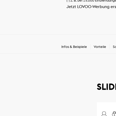
(*) z. B. bei 15.000 Einblendung
Jetzt LOVOO-Werbung ers
Infos & Beispiele
Vorteile
S
SLIDE 1