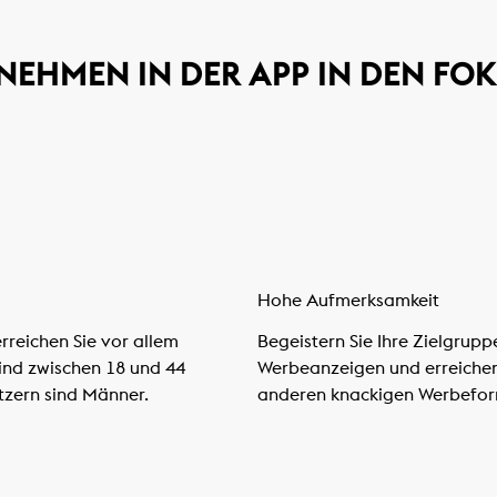
NEHMEN IN DER APP IN DEN FO
Hohe Aufmerksamkeit
reichen Sie vor allem
Begeistern Sie Ihre Zielgrupp
sind zwischen 18 und 44
Werbeanzeigen und erreichen S
utzern sind Männer.
anderen knackigen Werbefor