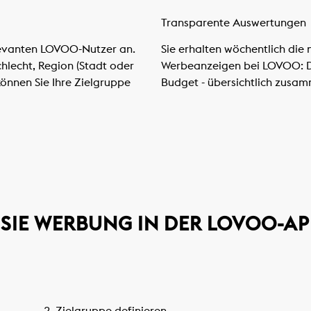
Transparente Auswertungen
elevanten LOVOO-Nutzer an.
Sie erhalten wöchentlich die
chlecht, Region (Stadt oder
Werbeanzeigen bei LOVOO: Di
önnen Sie Ihre Zielgruppe
Budget - übersichtlich zusa
 SIE WERBUNG IN DER LOVOO-AP
2. Zielgruppe definieren