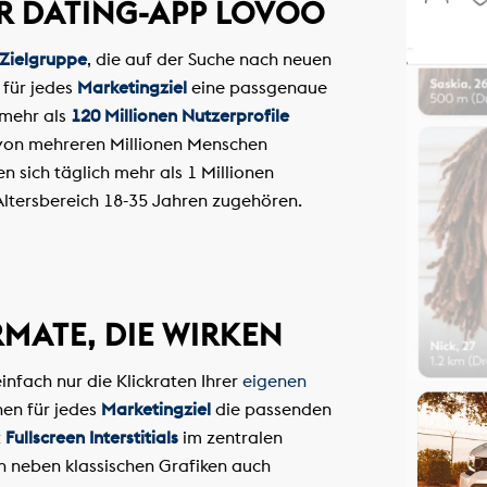
R DATING-APP LOVOO
 Zielgruppe
, die auf der Suche nach neuen
 für jedes
Marketingziel
eine passgenaue
 mehr als
120 Millionen Nutzerprofile
 von mehreren Millionen Menschen
n sich täglich mehr als 1 Millionen
Altersbereich 18-35 Jahren zugehören.
MATE, DIE WIRKEN
infach nur die Klickraten Ihrer
eigenen
en für jedes
Marketingziel
die passenden
t
Fullscreen Interstitials
im zentralen
n neben klassischen Grafiken auch