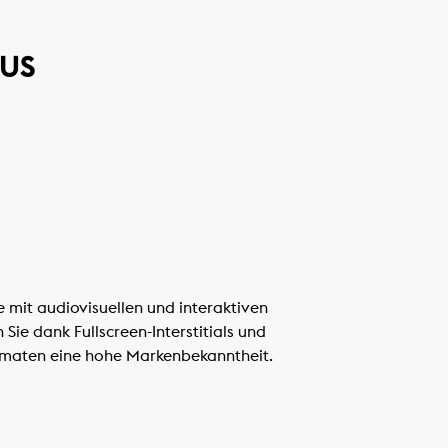
KUS
e mit audiovisuellen und interaktiven
ie dank Fullscreen-Interstitials und
maten eine hohe Markenbekanntheit.