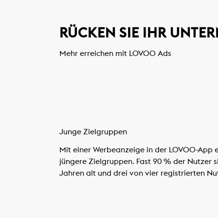
RÜCKEN SIE IHR UNTER
Mehr erreichen mit LOVOO Ads
Junge Zielgruppen
Mit einer Werbeanzeige in der LOVOO-App er
jüngere Zielgruppen. Fast 90 % der Nutzer 
Jahren alt und drei von vier registrierten N