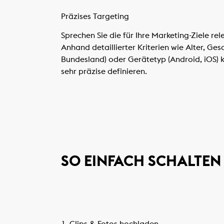
Präzises Targeting
Sprechen Sie die für Ihre Marketing-Ziele r
Anhand detaillierter Kriterien wie Alter, Ges
Bundesland) oder Gerätetyp (Android, iOS) k
sehr präzise definieren.
SO EINFACH SCHALTEN
1. Clips & Fotos hochladen