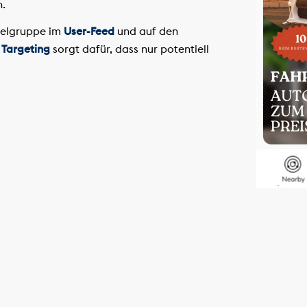
n.
ielgruppe im
User-Feed
und auf den
 Targeting
sorgt dafür, dass nur potentiell