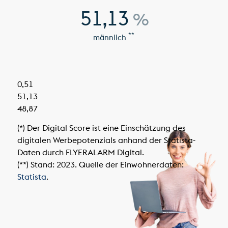
51,13
%
**
männlich
0,51
51,13
48,87
(*) Der Digital Score ist eine Einschätzung des
digitalen Werbepotenzials anhand der Statista-
Daten durch FLYERALARM Digital.
(**) Stand: 2023. Quelle der Einwohnerdaten:
Statista
.