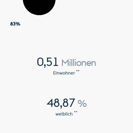
83
%
0,51
Millionen
**
Einwohner
48,87
%
**
weiblich