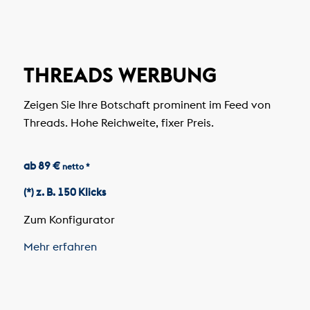
THREADS WERBUNG
Zeigen Sie Ihre Botschaft prominent im Feed von
Threads. Hohe Reichweite, fixer Preis.
ab 89 €
netto *
(*) z. B. 150 Klicks
Zum Konfigurator
Mehr erfahren