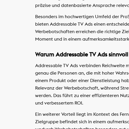
präzise und datenbasierte Ansprache relev
Besonders im hochwertigen Umfeld der Pro
bieten Addressable TV Ads einen entscheide
Werbebotschaften erreichen die richtige Zi
Moment und in einem aufmerksamkeitsstark
Warum Addressable TV Ads sinnvoll
Addressable TV Ads verbinden Reichweite mi
genau die Personen an, die mit hoher Wahrsc
einem Produkt oder einer Dienstleistung hab
Relevanz der Werbebotschaft, während Streu
werden. Das führt zu einer effizienteren N
und verbessertem ROI.
Ein weiterer Vorteil liegt im Kontext des Fer
Zielgruppe befindet sich in einem aufmer