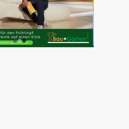
1
2
3