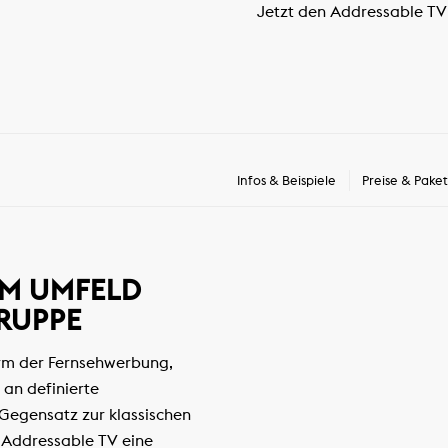
Jetzt den Addressable TV
Infos & Beispiele
Preise & Pake
IM UMFELD
GRUPPE
orm der Fernsehwerbung,
 an definierte
Gegensatz zur klassischen
t Addressable TV eine