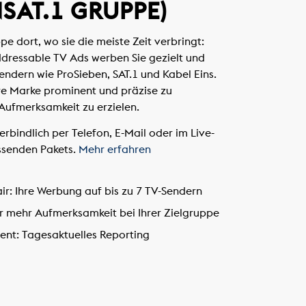
SAT.1 GRUPPE)
ppe dort, wo sie die meiste Zeit verbringt:
ddressable TV Ads werben Sie gezielt und
endern wie ProSieben, SAT.1 und Kabel Eins.
re Marke prominent und präzise zu
Aufmerksamkeit zu erzielen.
rbindlich per Telefon, E-Mail oder im Live-
ssenden Pakets.
Mehr erfahren
ir:
Ihre Werbung auf bis zu 7 TV-Sendern
r mehr Aufmerksamkeit bei Ihrer Zielgruppe
ient:
Tagesaktuelles Reporting