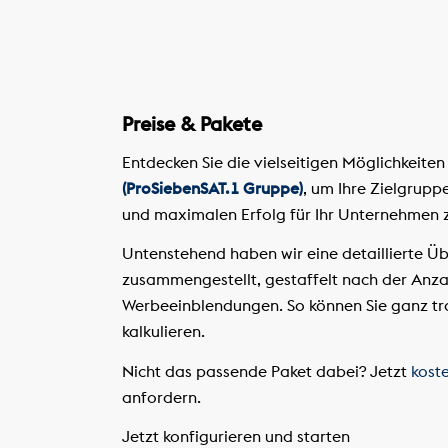
Preise & Pakete
Entdecken Sie die vielseitigen Möglichkeite
(ProSiebenSAT.1 Gruppe)
, um Ihre Zielgrupp
und maximalen Erfolg für Ihr Unternehmen z
Untenstehend haben wir eine detaillierte Übe
zusammengestellt, gestaffelt nach der Anza
Werbeeinblendungen. So können Sie ganz tr
kalkulieren.
Nicht das passende Paket dabei? Jetzt
kost
anfordern.
Jetzt konfigurieren und starten