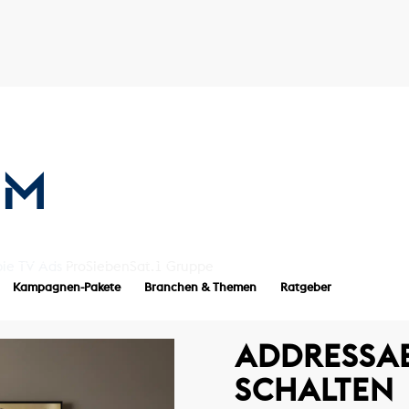
le TV Ads
ProSiebenSat.1 Gruppe
Kampagnen-Pakete
Branchen & Themen
Ratgeber
ADDRESSA
SCHALTEN