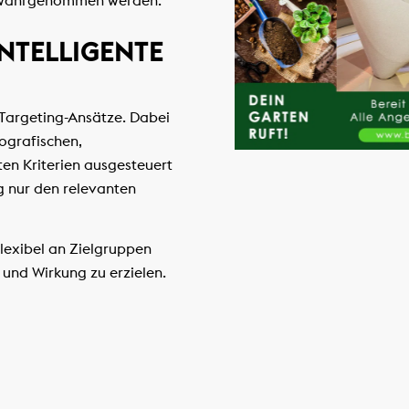
 wahrgenommen werden.
INTELLIGENTE
 Targeting-Ansätze. Dabei
grafischen,
en Kriterien ausgesteuert
g nur den relevanten
flexibel an Zielgruppen
und Wirkung zu erzielen.