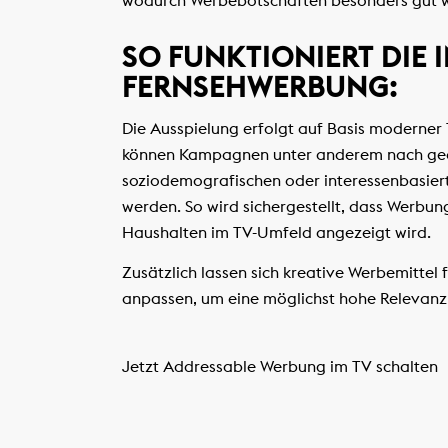
wodurch Werbebotschaften besonders gut
SO FUNKTIONIERT DIE 
FERNSEHWERBUNG:
Die Ausspielung erfolgt auf Basis moderner
können Kampagnen unter anderem nach geo
soziodemografischen oder interessenbasiert
werden. So wird sichergestellt, dass Werbun
Haushalten im TV-Umfeld angezeigt wird.
Zusätzlich lassen sich kreative Werbemittel 
anpassen, um eine möglichst hohe Relevanz 
Jetzt Addressable Werbung im TV schalten