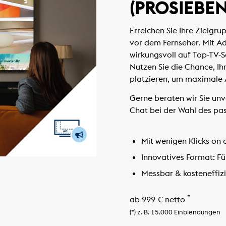
(PROSIEBEN
Erreichen Sie Ihre Zielgru
vor dem Fernseher. Mit A
wirkungsvoll auf Top-TV-S
Nutzen Sie die Chance, Ih
platzieren, um maximale 
Gerne beraten wir Sie unve
Chat bei der Wahl des pa
Mit wenigen Klicks on a
Innovatives Format:
Fü
Messbar & kosteneffiz
*
ab 999 € netto
(*) z. B. 15.000 Einblendungen