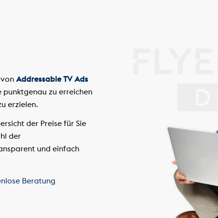
n von
Addressable TV Ads
e punktgenau zu erreichen
u erzielen.
rsicht der Preise für Sie
hl der
ansparent und einfach
enlose Beratung