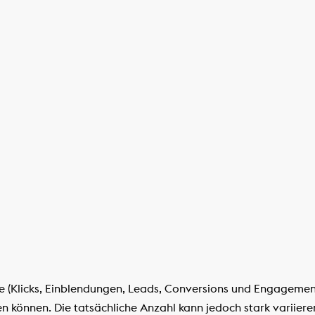
le (Klicks, Einblendungen, Leads, Conversions und Engagement
n können. Die tatsächliche Anzahl kann jedoch stark variier