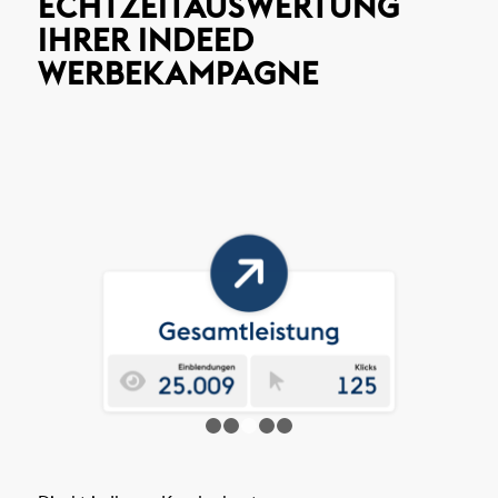
ECHTZEITAUSWERTUNG
IHRER INDEED
WERBEKAMPAGNE
1
2
3
4
5