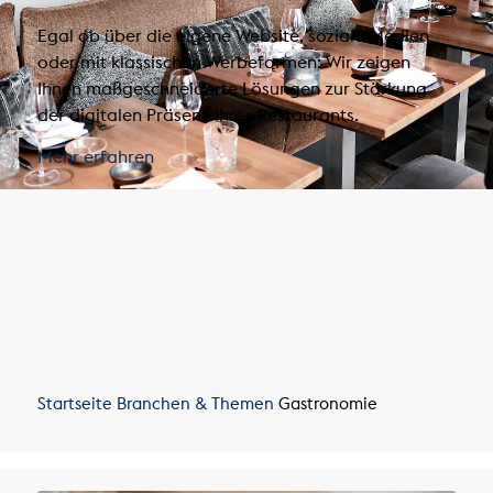
Egal ob über die eigene Website, soziale Medien
oder mit klassischen Werbeformen: Wir zeigen
Ihnen maßgeschneiderte Lösungen zur Stärkung
der digitalen Präsenz Ihres Restaurants.
Mehr erfahren
Startseite
Branchen & Themen
Gastronomie