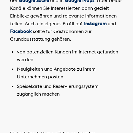
der
Google Suche
und in
Google Maps
. Über beide
Kanäle können Sie Interessierten dann gezielt
Einblicke gewähren und relevante Informationen
teilen. Auch ein eigenes Profil auf
Instagram
und
Facebook
sollte für Gastronomen zur
Grundausstattung gehören.
von potenziellen Kunden im Internet gefunden
werden
Neuigkeiten und Angebote zu Ihrem
Unternehmen posten
Speisekarte und Reservierungssystem
zugänglich machen