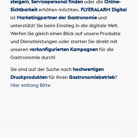
steigern
,
Servicepersonal finden
oder die
Online-
Sichtbarkeit
erhöhen möchten.
FLYERALARM Digital
ist
Marketingpartner der Gastronomie
und
unterstützt Sie beim Einstieg in die digitale Welt.
Werfen Sie gleich einen Blick auf unsere Produkte
und Dienstleistungen oder starten Sie direkt mit
unseren
vorkonfigurierten Kampagnen
für die
Gastronomie durch!
Sie sind auf der Suche nach
hochwertigen
Druckprodukten
für Ihren
Gastronomiebetrieb
?
Hier entlang Bitte