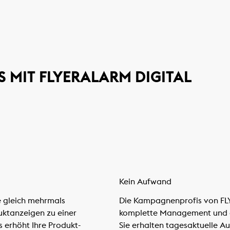
 MIT FLYERALARM DIGITAL
Kein Aufwand
 gleich mehrmals
Die Kampagnenprofis von F
uktanzeigen zu einer
komplette Management und d
 erhöht Ihre Produkt-
Sie erhalten tagesaktuelle A