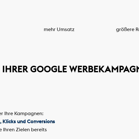
mehr Umsatz
größere R
 IHRER GOOGLE WERBEKAMPAG
ber Ihre Kampagnen:
, Klicks und Conversions
e Ihren Zielen bereits