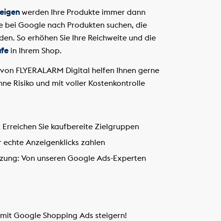
eigen
werden Ihre Produkte immer dann
 bei Google nach Produkten suchen, die
en. So erhöhen Sie Ihre Reichweite und die
ufe
in Ihrem Shop.
von FLYERALARM Digital helfen Ihnen gerne
hne Risiko und mit voller Kostenkontrolle
:
Erreichen Sie kaufbereite Zielgruppen
r echte Anzeigenklicks zahlen
zung:
Von unseren Google Ads-Experten
 mit Google Shopping Ads steigern!