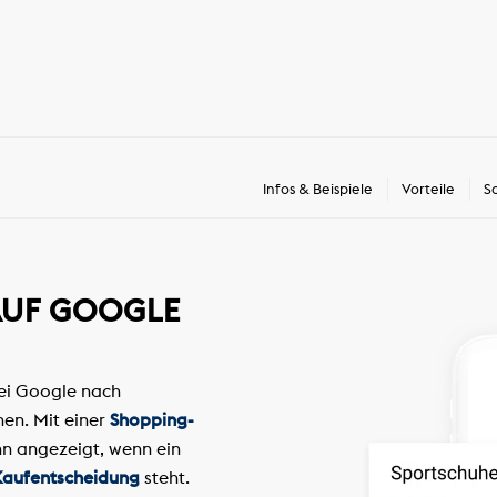
Infos & Beispiele
Vorteile
S
AUF GOOGLE
ei Google nach
nen. Mit einer
Shopping-
n angezeigt, wenn ein
Kaufentscheidung
steht.