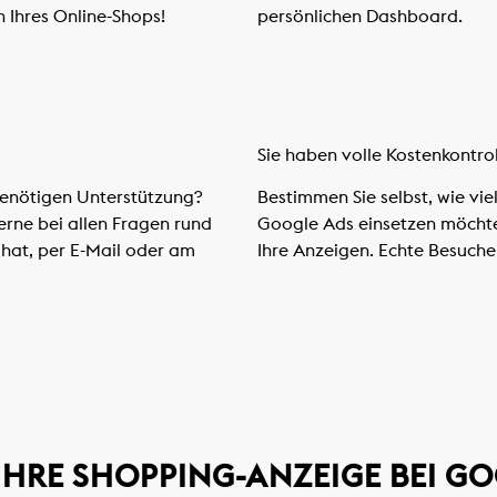
n Ihres Online-Shops!
persönlichen Dashboard.
Sie haben volle Kostenkontro
enötigen Unterstützung?
Bestimmen Sie selbst, wie vie
rne bei allen Fragen rund
Google Ads einsetzen möchten
Chat, per E-Mail oder am
Ihre Anzeigen. Echte Besuche
T IHRE SHOPPING-ANZEIGE BEI 