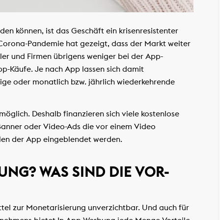
en können, ist das Geschäft ein krisenresistenter
 Corona-Pandemie hat gezeigt, dass der Markt weiter
er und Firmen übrigens weniger bei der App-
pp-Käufe. Je nach App lassen sich damit
ige oder monatlich bzw. jährlich wiederkehrende
möglich. Deshalb finanzieren sich viele kostenlose
Banner oder Video-Ads die vor einem Video
llen der App eingeblendet werden.
UNG? WAS SIND DIE VOR-
tel zur Monetarisierung unverzichtbar. Und auch für
rnehmens bietet In-App-Werbung jede Menge Vorteile.