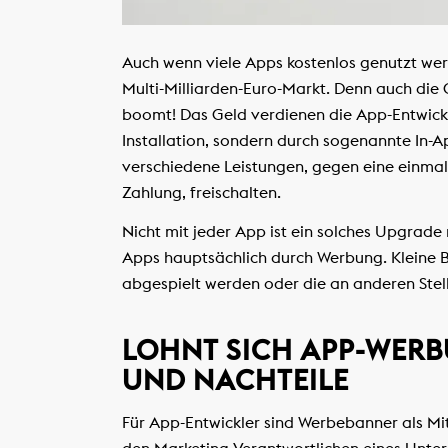
Auch wenn viele Apps kostenlos genutzt werd
Multi-Milliarden-Euro-Markt. Denn auch die
boomt! Das Geld verdienen die App-Entwickl
Installation, sondern durch sogenannte In-A
verschiedene Leistungen, gegen eine einmal
Zahlung, freischalten.
Nicht mit jeder App ist ein solches Upgrade 
Apps hauptsächlich durch Werbung. Kleine 
abgespielt werden oder die an anderen Ste
LOHNT SICH APP-WERB
UND NACHTEILE
Für App-Entwickler sind Werbebanner als Mit
den Marketing-Verantwortlichen eines Unte