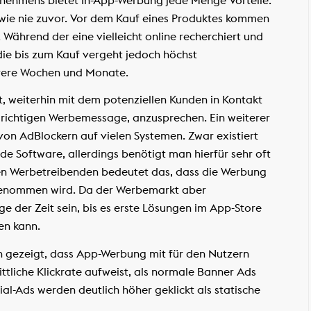
wie nie zuvor. Vor dem Kauf eines Produktes kommen
 Während der eine vielleicht online recherchiert und
, die bis zum Kauf vergeht jedoch höchst
hrere Wochen und Monate.
, weiterhin mit dem potenziellen Kunden in Kontakt
er richtigen Werbemessage, anzusprechen. Ein weiterer
 von AdBlockern auf vielen Systemen. Zwar existiert
e Software, allerdings benötigt man hierfür sehr oft
 den Werbetreibenden bedeutet das, dass die Werbung
rgenommen wird. Da der Werbemarkt aber
e der Zeit sein, bis es erste Lösungen im App-Store
ren kann.
en gezeigt, dass App-Werbung mit für den Nutzern
tliche Klickrate aufweist, als normale Banner Ads
ial-Ads werden deutlich höher geklickt als statische