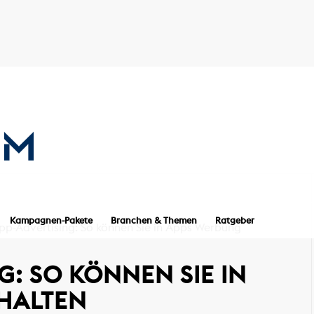
Kampagnen-Pakete
Branchen & Themen
Ratgeber
App-Advertising: So können Sie in Apps Werbung
G: SO KÖNNEN SIE IN
HALTEN