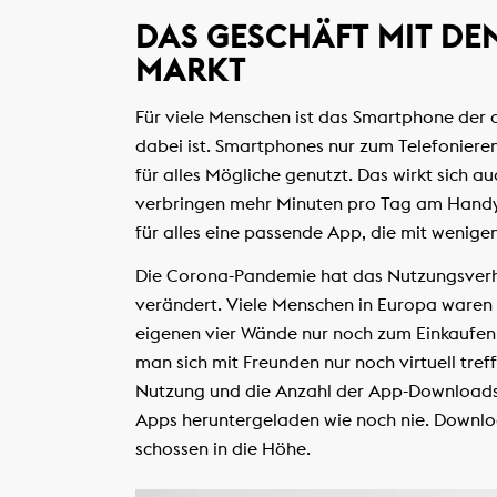
DAS GESCHÄFT MIT DEN
MARKT
Für viele Menschen ist das Smartphone der a
dabei ist. Smartphones nur zum Telefonieren
für alles Mögliche genutzt. Das wirkt sich 
verbringen mehr Minuten pro Tag am Handydis
für alles eine passende App, die mit wenigen 
Die Corona-Pandemie hat das Nutzungsverh
verändert. Viele Menschen in Europa waren
eigenen vier Wände nur noch zum Einkaufen
man sich mit Freunden nur noch virtuell tr
Nutzung und die Anzahl der App-Downloads w
Apps heruntergeladen wie noch nie. Downlo
schossen in die Höhe.