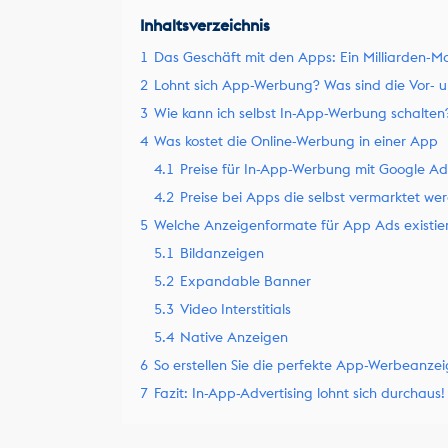
Inhaltsverzeichnis
1
Das Geschäft mit den Apps: Ein Milliarden-M
2
Lohnt sich App-Werbung? Was sind die Vor- u
3
Wie kann ich selbst In-App-Werbung schalten
4
Was kostet die Online-Werbung in einer App
4.1
Preise für In-App-Werbung mit Google Ad
4.2
Preise bei Apps die selbst vermarktet we
5
Welche Anzeigenformate für App Ads existie
5.1
Bildanzeigen
5.2
Expandable Banner
5.3
Video Interstitials
5.4
Native Anzeigen
6
So erstellen Sie die perfekte App-Werbeanze
7
Fazit: In-App-Advertising lohnt sich durchaus!