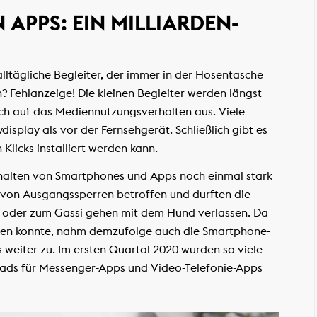
 APPS: EIN MILLIARDEN-
lltägliche Begleiter, der immer in der Hosentasche
? Fehlanzeige! Die kleinen Begleiter werden längst
auch auf das Mediennutzungsverhalten aus. Viele
play als vor der Fernsehgerät. Schließlich gibt es
Klicks installiert werden kann.
alten von Smartphones und Apps noch einmal stark
 von Ausgangssperren betroffen und durften die
 oder zum Gassi gehen mit dem Hund verlassen. Da
effen konnte, nahm demzufolge auch die Smartphone-
eiter zu. Im ersten Quartal 2020 wurden so viele
ads für Messenger-Apps und Video-Telefonie-Apps