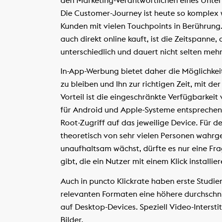
Die Customer-Journey ist heute so komplex 
Kunden mit vielen Touchpoints in Berührung.
auch direkt online kauft, ist die Zeitspanne
unterschiedlich und dauert nicht selten me
In-App-Werbung bietet daher die Möglichkeit
zu bleiben und Ihn zur richtigen Zeit, mit d
Vorteil ist die eingeschränkte Verfügbarkeit
für Android und Apple-Systeme entsprechend
Root-Zugriff auf das jeweilige Device. Für
theoretisch von sehr vielen Personen wah
unaufhaltsam wächst, dürfte es nur eine Frag
gibt, die ein Nutzer mit einem Klick installie
Auch in puncto Klickrate haben erste Studi
relevanten Formaten eine höhere durchschnit
auf Desktop-Devices. Speziell Video-Interstit
Bilder.