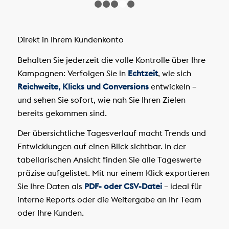
1
2
3
4
5
Direkt in Ihrem Kundenkonto
Behalten Sie jederzeit die volle Kontrolle über Ihre
Kampagnen: Verfolgen Sie in
Echtzeit
, wie sich
Reichweite, Klicks und Conversions
entwickeln –
und sehen Sie sofort, wie nah Sie Ihren Zielen
bereits gekommen sind.
Der übersichtliche Tagesverlauf macht Trends und
Entwicklungen auf einen Blick sichtbar. In der
tabellarischen Ansicht finden Sie alle Tageswerte
präzise aufgelistet. Mit nur einem Klick exportieren
Sie Ihre Daten als
PDF- oder CSV-Datei
– ideal für
interne Reports oder die Weitergabe an Ihr Team
oder Ihre Kunden.