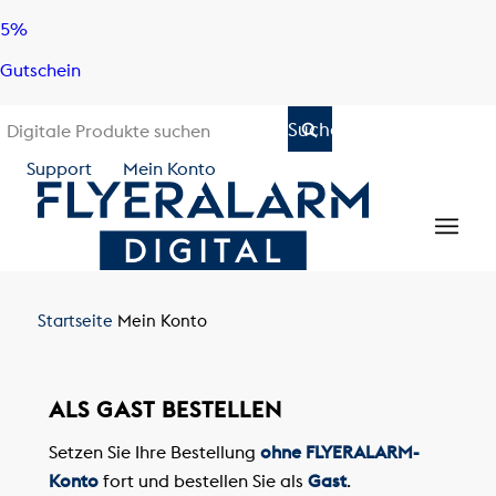
Skip
Skip
5%
to
to
Gutschein
content
navigation
Support
Mein Konto
Startseite
Mein Konto
ALS GAST BESTELLEN
Setzen Sie Ihre Bestellung
ohne FLYERALARM-
Konto
fort und bestellen Sie als
Gast
.