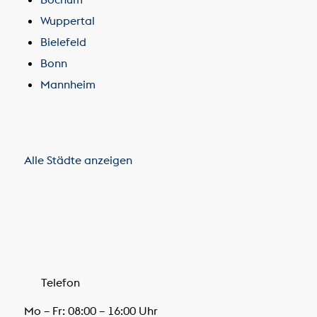
Alle Städte anzeigen
Telefon
Mo – Fr: 08:00 – 16:00 Uhr
+49 931 46584-022
Rückruftermin vereinbaren