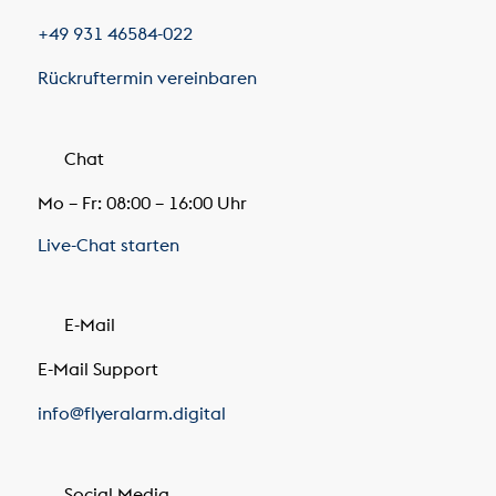
Chat
Mo – Fr: 08:00 – 16:00 Uhr
Live-Chat starten
E-Mail
E-Mail Support
info@flyeralarm.digital
Social Media
Sie möchten mehr von uns sehen?