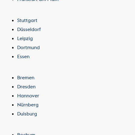
Leipzig
Dortmund
Essen
Bremen
Dresden
Hannover
Nürnberg
Duisburg
Bochum
Wuppertal
Bielefeld
Bonn
Mannheim