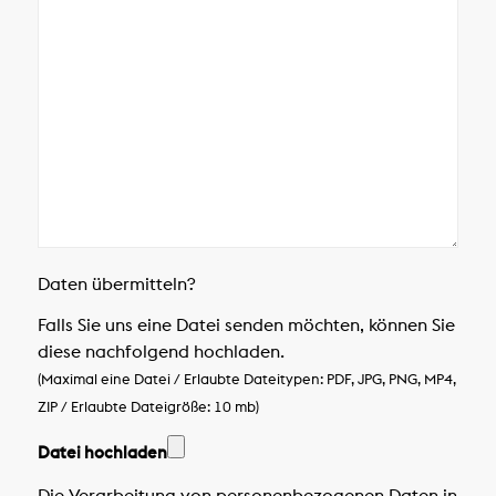
Daten übermitteln?
Falls Sie uns eine Datei senden möchten, können Sie
diese nachfolgend hochladen.
(Maximal eine Datei / Erlaubte Dateitypen: PDF, JPG, PNG, MP4,
ZIP / Erlaubte Dateigröße: 10 mb)
Datei hochladen
Die Verarbeitung von personenbezogenen Daten in