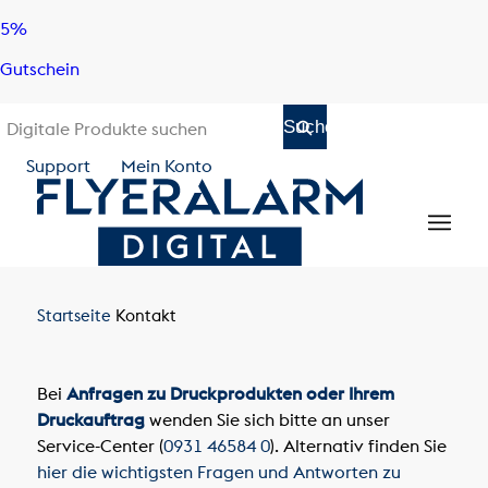
Skip
Skip
5%
to
to
Gutschein
content
navigation
Support
Mein Konto
Startseite
Kontakt
Bei
Anfragen zu Druckprodukten oder Ihrem
Druckauftrag
wenden Sie sich bitte an unser
Service-Center (
0931 46584 0
). Alternativ finden Sie
hier die wichtigsten Fragen und Antworten zu