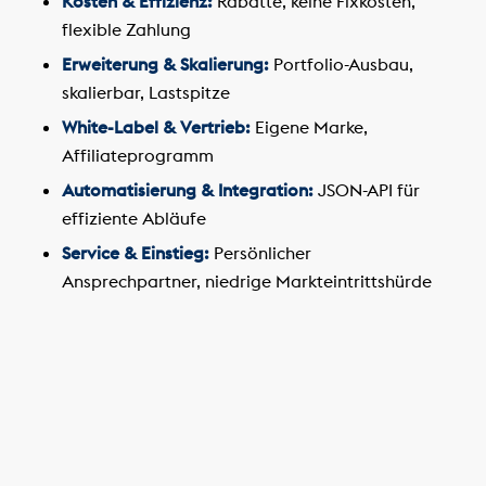
Kosten & Effizienz:
Rabatte, keine Fixkosten,
flexible Zahlung
Erweiterung & Skalierung:
Portfolio-Ausbau,
skalierbar, Lastspitze
White-Label & Vertrieb:
Eigene Marke,
Affiliateprogramm
Automatisierung & Integration:
JSON-API für
effiziente Abläufe
Service & Einstieg:
Persönlicher
Ansprechpartner, niedrige Markteintrittshürde