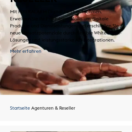
Mit FLYERALARM Digital Fahrt aufnehmen.
Erweitern Sie Ihr Produktportfolio um digitale
Produkte und Dienstleistungen und erschließen Sie
neue Umsatzpotenziale durch flexible White-Label-
Lösungen und leistungsstarke API-Integrationen.
Mehr erfahren
Startseite
Agenturen & Reseller