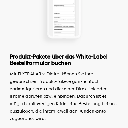
Produkt-Pakete über das White-Label
Bestellformular buchen
Mit FLYERALARM Digital können Sie Ihre
gewünschten Produkt-Pakete ganz einfach
vorkonfigurieren und diese per Direktlink oder
iFrame abrufen bzw. einbinden. Dadurch ist es
möglich, mit wenigen Klicks eine Bestellung bei uns
auszulösen, die Ihrem jeweiligen Kundenkonto
zugeordnet wird.