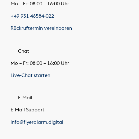
Mo – Fr: 08:00 – 16:00 Uhr
+49 931 46584-022
Rückruftermin vereinbaren
Chat
Mo – Fr: 08:00 – 16:00 Uhr
Live-Chat starten
E-Mail
E-Mail Support
info@flyeralarm.digital