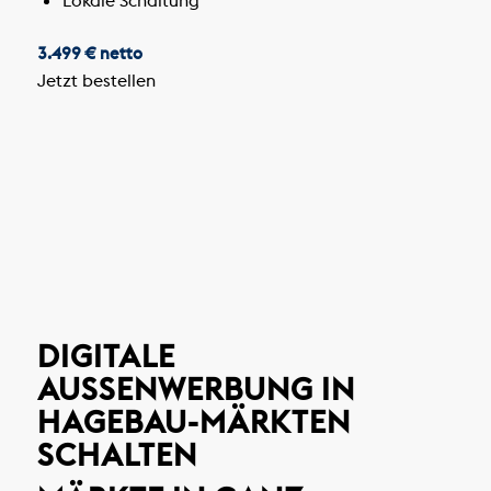
3.499 € netto
Jetzt bestellen
DIGITALE
AUSSENWERBUNG IN H
AGEBAU-MÄRKTEN S
CHALTEN