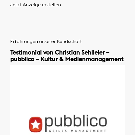
Jetzt Anzeige erstellen
Erfahrungen unserer Kundschaft
Testimonial von Christian Sehlleier –
pubblico – Kultur & Medienmanagement