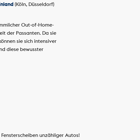
inland
(Köln, Düsseldorf)
ömmlicher Out-of-Home-
it der Passanten. Da sie
önnen sie sich intensiver
nd diese bewusster
 Fensterscheiben unzähliger Autos!