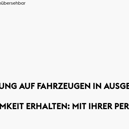
unübersehbar
UNG AUF FAHRZEUGEN IN AUSGE
KEIT ERHALTEN: MIT IHRER P