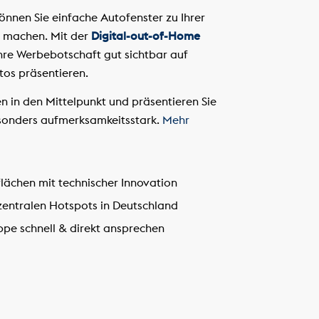
nnen Sie einfache Autofenster zu Ihrer
 machen. Mit der
Digital-out-of-Home
hre Werbebotschaft gut sichtbar auf
tos präsentieren.
en in den Mittelpunkt und präsentieren Sie
sonders aufmerksamkeitsstark.
Mehr
ächen mit technischer Innovation
entralen Hotspots in Deutschland
ppe schnell & direkt ansprechen
n