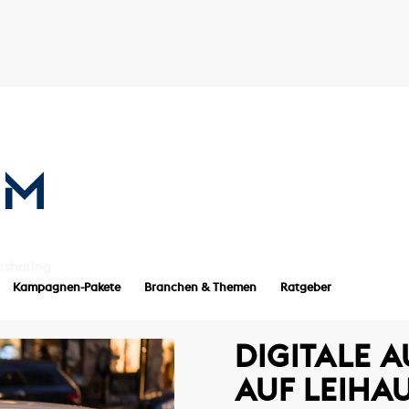
rsharing
Kampagnen-Pakete
Branchen & Themen
Ratgeber
DIGITALE 
UF LEIHAU