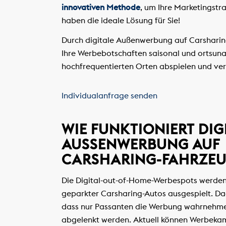
innovativen Methode
, um Ihre Marketingstr
haben die ideale Lösung für Sie!
Durch digitale Außenwerbung auf Carsharin
Ihre Werbebotschaften saisonal und ortsun
hochfrequentierten Orten abspielen und ver
Individualanfrage senden
WIE FUNKTIONIERT DIG
AUSSENWERBUNG AUF C
ARSHARING-FAHRZEU
Die Digital-out-of-Home-Werbespots werden
geparkter Carsharing-Autos ausgespielt. Dad
dass nur Passanten die Werbung wahrnehme
abgelenkt werden. Aktuell können Werbek