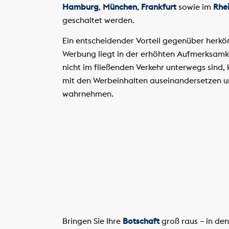
Hamburg
,
München
,
Frankfurt
sowie im
Rhe
geschaltet werden.
Ein entscheidender Vorteil gegenüber herk
Werbung liegt in der erhöhten Aufmerksamke
nicht im fließenden Verkehr unterwegs sind, k
mit den Werbeinhalten auseinandersetzen u
wahrnehmen.
Bringen Sie Ihre
Botschaft
groß raus – in den