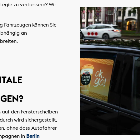
ategie zu verbessern? Wir
g Fahrzeugen können Sie
abhängig an
breiten.
ITALE
GEN?
 auf den Fensterscheiben
urch wird sichergestellt,
n, ohne dass Autofahrer
ampagnen in
Berlin
,