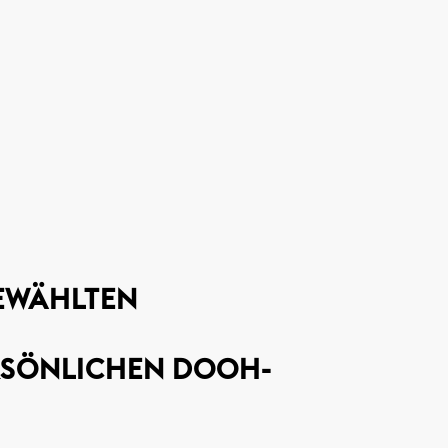
WÄHLTEN M
ERSÖNLICHEN DOOH-