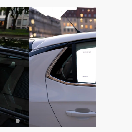
1
2
3
4