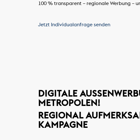
100 % transparent – regionale Werbung – 
Jetzt Individualanfrage senden
DIGITALE AUSSENWERB
ETROPOLEN!
REGIONAL AUFMERKSAM
KAMPAGNE