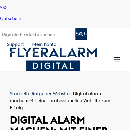
Skip
Skip
5%
to
to
Gutschein
content
navigation
Support
Mein Konto
Startseite
Ratgeber
Websites
Digital alarm
machen: Mit einer professionellen Website zum
Erfolg
DIGITAL ALARM