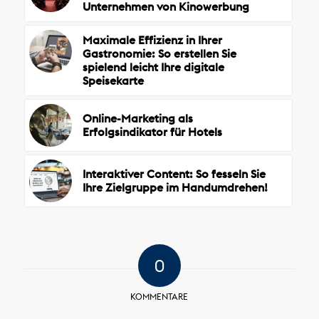
Unternehmen von Kinowerbung
Maximale Effizienz in Ihrer
Gastronomie: So erstellen Sie
spielend leicht Ihre digitale
Speisekarte
Online-Marketing als
Erfolgsindikator für Hotels
Interaktiver Content: So fesseln Sie
Ihre Zielgruppe im Handumdrehen!
0
KOMMENTARE