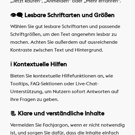
„Jetzt kaufen“, „Anmelden“ oder „Mehr erfahren“.
👁️‍🗨️ Lesbare Schriftarten und Größen
Wählen Sie gut lesbare Schriftarten und passende
Schriftgrößen, um den Text angenehm lesbar zu
machen. Achten Sie außerdem auf ausreichende
Kontraste zwischen Text und Hintergrund.
ℹ️ Kontextuelle Hilfen
Bieten Sie kontextuelle Hilfefunktionen an, wie
Tooltips, FAQ-Sektionen oder Live-Chat-
Unterstützung, um Nutzern sofort Antworten auf
ihre Fragen zu geben.
📃 Klare und verständliche Inhalte
Vermeiden Sie Fachjargon, wenn er nicht notwendig
ist, und sorgen Sie dafür, dass die Inhalte einfach