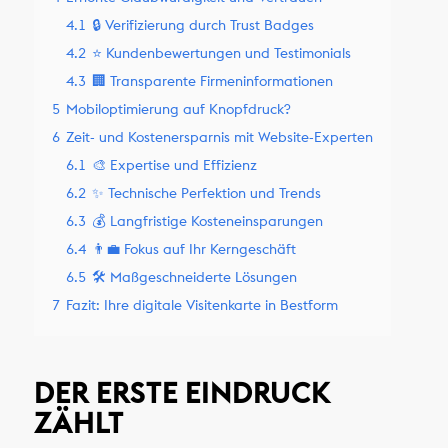
4.1
🔒 Verifizierung durch Trust Badges
4.2
⭐️ Kundenbewertungen und Testimonials
4.3
🏢 Transparente Firmeninformationen
5
Mobiloptimierung auf Knopfdruck?
6
Zeit- und Kostenersparnis mit Website-Experten
6.1
🎨 Expertise und Effizienz
6.2
✨ Technische Perfektion und Trends
6.3
💰 Langfristige Kosteneinsparungen
6.4
👨‍💼 Fokus auf Ihr Kerngeschäft
6.5
🛠 Maßgeschneiderte Lösungen
7
Fazit: Ihre digitale Visitenkarte in Bestform
DER ERSTE EINDRUCK
ZÄHLT