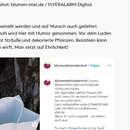
shot: blumen-stiel.de / FLYERALARM Digital
estellt werden und auf Wunsch auch geliefert
aufs
wird hier mit Humor genommen. Vor dem Laden
ibt Sträuße und dekorierte Pflanzen. Bezahlen kann
irft. Man setzt auf Ehrlichkeit!