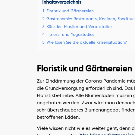
Inhaltsverzeichnis
1
Floristik und Gärtnereien
2
Gastronomie: Restaurants, Kneipen, Foodtruc
3
Künstler, Musiker und Veranstalter
4
Fitness- und Yogastudios
5
Wie lösen Sie die aktuelle Krisensituation?
Floristik und Gärtnereien
Zur Eindämmung der Corona-Pandemie müssen
die Grundversorgung erforderlich sind. Das 
Floristikbetriebe. Alle Blumenläden müssen g
angeboten werden. Zwar wird man dennoch b
sehr überschaubares Blumenangebot finden, 
betroffenen Läden.
Viele wissen nicht wie es weiter geht, denn d