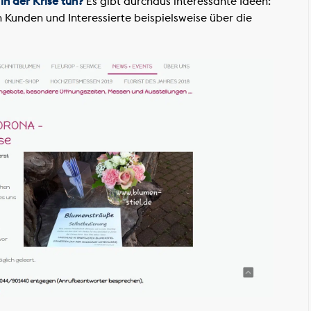
n der Krise tun?
Es gibt durchaus interessante Ideen:
Kunden und Interessierte beispielsweise über die