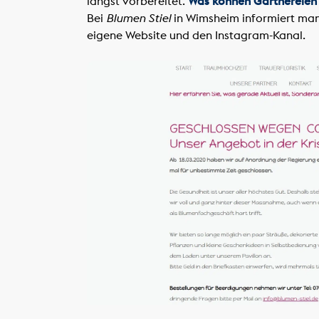
längst vorbereitet.
Was können Gärtnereien i
Bei
Blumen Stiel
in Wimsheim informiert man 
eigene Website und den Instagram-Kanal.