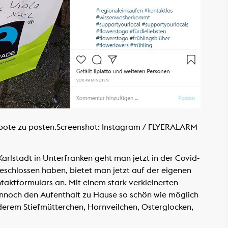
bote zu posten.
Screenshot: Instagram / FLYERALARM
arlstadt in Unterfranken geht man jetzt in der Covid-
eschlossen haben, bietet man jetzt auf der eigenen
ntaktformulars an. Mit einem stark verkleinerten
nnoch den Aufenthalt zu Hause so schön wie möglich
nderem Stiefmütterchen, Hornveilchen, Osterglocken,