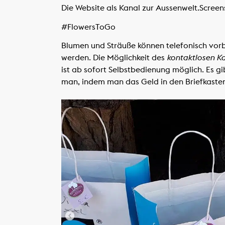
Die Website als Kanal zur Aussenwelt.
Screen
#FlowersToGo
Blumen und Sträuße können telefonisch vorb
werden. Die Möglichkeit des
kontaktlosen K
ist ab sofort Selbstbedienung möglich. Es g
man, indem man das Geld in den Briefkasten w