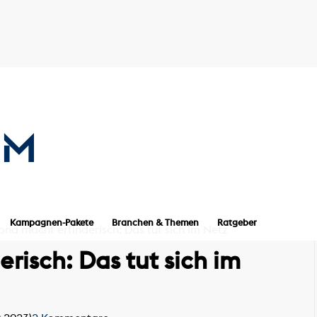
Kampagnen-Pakete
Branchen & Themen
Ratgeber
na macht erfinderisch: Das tut sich im Netz
risch: Das tut sich im