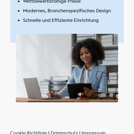
Wettbewerbsfähige Preise
Modernes, Branchenspezifisches Design
Schnelle und Effiziente Einrichtung
Cookie Richtlinie
|
Datenschutz
|
Impressum