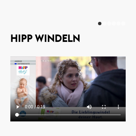
1
HIPP WINDELN