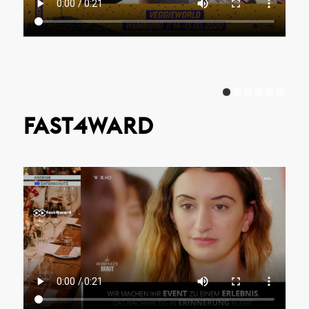
1
FAST4WARD