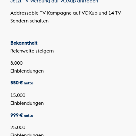
Jetzt TV Werbung auf VOXup anfragen
Addressable TV Kampagne auf VOXup und 14 TV-
Sendern schalten
Bekanntheit
Reichweite steigern
8.000
Einblendungen
550 €
netto
15.000
Einblendungen
999 €
netto
25.000
Einblendungen