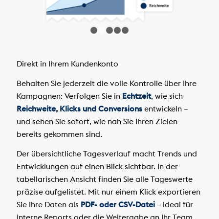
1
2
3
4
5
Direkt in Ihrem Kundenkonto
Behalten Sie jederzeit die volle Kontrolle über Ihre
Kampagnen: Verfolgen Sie in
Echtzeit
, wie sich
Reichweite, Klicks und Conversions
entwickeln –
und sehen Sie sofort, wie nah Sie Ihren Zielen
bereits gekommen sind.
Der übersichtliche Tagesverlauf macht Trends und
Entwicklungen auf einen Blick sichtbar. In der
tabellarischen Ansicht finden Sie alle Tageswerte
präzise aufgelistet. Mit nur einem Klick exportieren
Sie Ihre Daten als
PDF- oder CSV-Datei
– ideal für
interne Reports oder die Weitergabe an Ihr Team