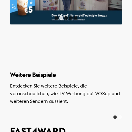
1
2
3
4
5
Weitere Beispiele
Entdecken Sie weitere Beispiele, die
veranschaulichen, wie TV Werbung auf VOXup und
weiteren Sendern aussieht.
FAST4WARD