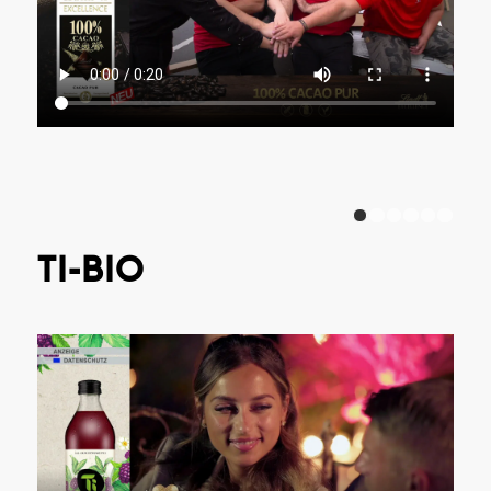
1
TI-BIO