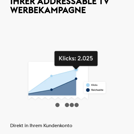
IHRER ADDRESSABLE TV
WERBEKAMPAGNE
1
2
3
4
5
Direkt in Ihrem Kundenkonto