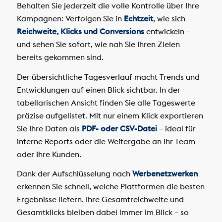
Behalten Sie jederzeit die volle Kontrolle über Ihre
Kampagnen: Verfolgen Sie in
Echtzeit
, wie sich
Reichweite, Klicks und Conversions
entwickeln –
und sehen Sie sofort, wie nah Sie Ihren Zielen
bereits gekommen sind.
Der übersichtliche Tagesverlauf macht Trends und
Entwicklungen auf einen Blick sichtbar. In der
tabellarischen Ansicht finden Sie alle Tageswerte
präzise aufgelistet. Mit nur einem Klick exportieren
Sie Ihre Daten als
PDF- oder CSV-Datei
– ideal für
interne Reports oder die Weitergabe an Ihr Team
oder Ihre Kunden.
Dank der Aufschlüsselung nach
Werbenetzwerken
erkennen Sie schnell, welche Plattformen die besten
Ergebnisse liefern. Ihre Gesamtreichweite und
Gesamtklicks bleiben dabei immer im Blick – so