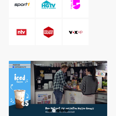
1
2
3
4
5