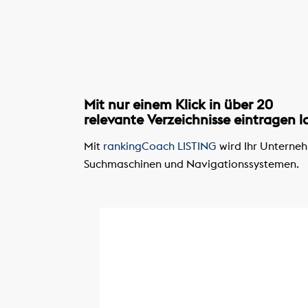
Mit nur einem Klick in über 20
relevante Verzeichnisse eintragen l
Mit
rankingCoach LISTING
wird Ihr Unterneh
Suchmaschinen und Navigationssystemen.