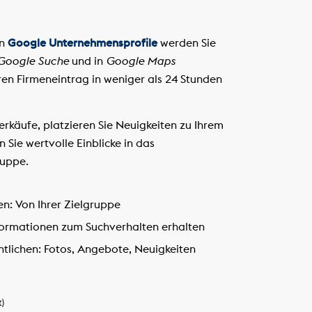
in
Google Unternehmensprofile
werden Sie
Google Suche
und in
Google Maps
hren Firmeneintrag in weniger als 24 Stunden
erkäufe, platzieren Sie Neuigkeiten zu Ihrem
Sie wertvolle Einblicke in das
ruppe.
en:
Von Ihrer Zielgruppe
ormationen zum Suchverhalten erhalten
tlichen:
Fotos, Angebote, Neuigkeiten
t)