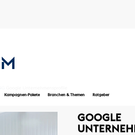
ING
Google Unternehmensprofile
Kampagnen-Pakete
Branchen & Themen
Ratgeber
GOOGLE
UNTERNEH