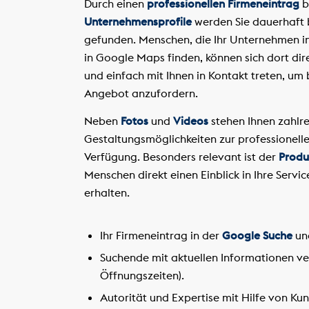
Durch einen
professionellen Firmeneintrag
b
Unternehmensprofile
werden Sie dauerhaft 
gefunden. Menschen, die Ihr Unternehmen i
in Google Maps finden, können sich dort dir
und einfach mit Ihnen in Kontakt treten, um 
Angebot anzufordern.
Neben
Fotos
und
Videos
stehen Ihnen zahlre
Gestaltungsmöglichkeiten zur professionelle
Verfügung. Besonders relevant ist der
Produ
Menschen direkt einen Einblick in Ihre Servi
erhalten.
Ihr Firmeneintrag in der
Google Suche
un
Suchende mit aktuellen Informationen ver
Öffnungszeiten).
Autorität und Expertise mit Hilfe von K