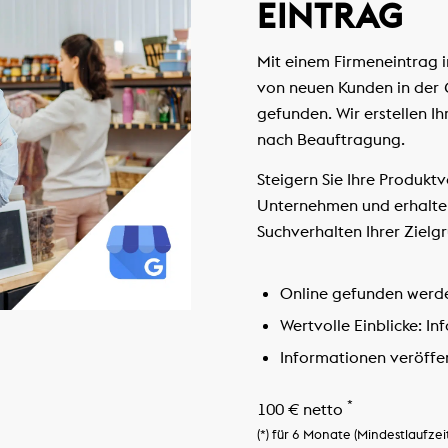
EINTRAG
Mit einem Firmeneintrag 
von neuen Kunden in der
gefunden. Wir erstellen I
nach Beauftragung.
Steigern Sie Ihre Produktv
Unternehmen und erhalten 
Suchverhalten Ihrer Zielg
Online gefunden werd
Wertvolle Einblicke:
Inf
Informationen veröffen
*
100 € netto
(*) für 6 Monate (Mindestlaufzei