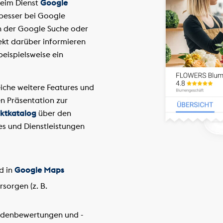
eim Dienst
Google
besser bei Google
n der Google Suche oder
ekt darüber informieren
beispielsweise ein
iche weitere Features und
n Präsentation zur
ktkatalog
über den
ces und Dienstleistungen
d in
Google Maps
sorgen (z. B.
undenbewertungen und -