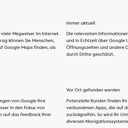
Immer aktuell
viele Wegweiser im Internet.
Die relevanten Informationen
rag können Sie Menschen,
und in Echtzeit über Google 
uf Google Maps finden, als
Öffnungszeiten und andere D
durch Dritte geschützt.
Vor Ort gefunden werden
ungen von Google Ihre
Potenzielle Kunden finden Ih
sser in den Fokus von
verbundenen Apps, die auf 
m auf das Feedback Ihrer
zurückgreifen. So wird Ihr U
diversen Navigationssystemen