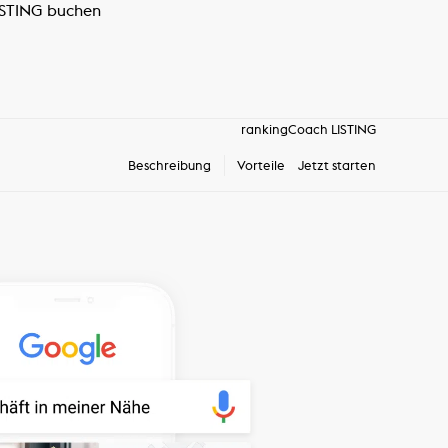
LISTING buchen
rankingCoach LISTING
Beschreibung
Vorteile
Jetzt starten