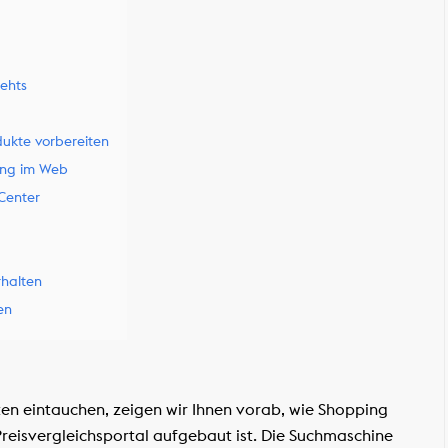
gehts
dukte vorbereiten
ung im Web
Center
rhalten
en
iten eintauchen, zeigen wir Ihnen vorab, wie Shopping
reisvergleichsportal aufgebaut ist. Die Suchmaschine