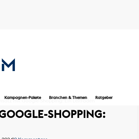
Kampagnen-Pakete
Branchen & Themen
Ratgeber
satz mit Google-Shopping: Ein Leitfaden
 GOOGLE-SHOPPING: