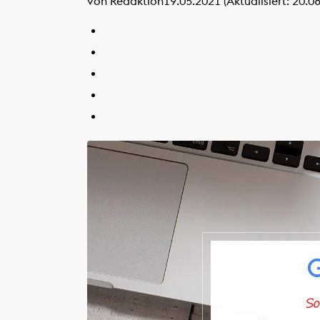
von Redaktion
19.05.2021 (Aktualisiert: 20.0