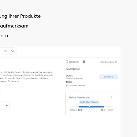
ung Ihrer Produkte
h aufmerksam
gern