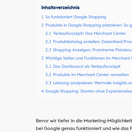
Inhaltsverzeichnis
1
So funktioniert Google Shopping
2
Produkte in Google-Shopping platzieren: So 
2.1
Verkaufscockpit: Das Merchant Center
2.2
Produktkatalog erstellen: Datenfeed/Pro
2.3
Shopping Anzeigen: Prominente Platzier
3
Wichtige Seiten und Funktionen im Merchant 
3.1
Das Dashboard als Verkaufscockpit
3.2
Produkte im Merchant Center verwalten
3.3
Leistung analysieren: Wertvolle Insights e
4
Google Shopping: Starten ohne Expertenwiss
Bevor wir tiefer in die Marketing-Möglichke
bei Google genau funktioniert und wie das P