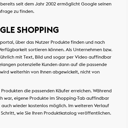
 – bereits seit dem Jahr 2002 ermöglicht Google seinen
frage zu finden.
OGLE SHOPPING
hsportal, über das Nutzer Produkte finden und nach
Verfügbarkeit sortieren können. Als Unternehmen bzw.
ührlich mit Text, Bild und sogar per Video auffindbar
gelangen potenzielle Kunden dann auf die passende
 wird weiterhin von Ihnen abgewickelt, nicht von
en Produkten die passenden Käufer erreichen. Während
ch war, eigene Produkte im Shopping-Tab auffindbar
it auch wieder kostenlos möglich. Im weiteren Verlauf
 Schritt, wie Sie Ihren Produktkatalog veröffentlichen.