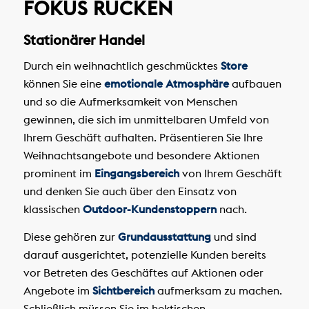
FOKUS RÜCKEN
Stationärer Handel
Durch ein weihnachtlich geschmücktes
Store
können Sie eine
emotionale Atmosphäre
aufbauen
und so die Aufmerksamkeit von Menschen
gewinnen, die sich im unmittelbaren Umfeld von
Ihrem Geschäft aufhalten. Präsentieren Sie Ihre
Weihnachtsangebote und besondere Aktionen
prominent im
Eingangsbereich
von Ihrem Geschäft
und denken Sie auch über den Einsatz von
klassischen
Outdoor-Kundenstoppern
nach.
Diese gehören zur
Grundausstattung
und sind
darauf ausgerichtet, potenzielle Kunden bereits
vor Betreten des Geschäftes auf Aktionen oder
Angebote im
Sichtbereich
aufmerksam zu machen.
Schließlich müssen Sie im hektischen