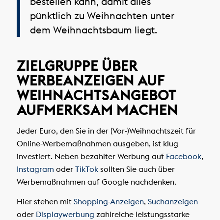
bestellen kann, damit alles
pünktlich zu Weihnachten unter
dem Weihnachtsbaum liegt.
ZIELGRUPPE ÜBER
WERBEANZEIGEN AUF
WEIHNACHTSANGEBOT
AUFMERKSAM MACHEN
Jeder Euro, den Sie in der (Vor-)Weihnachtszeit für
Online-Werbemaßnahmen ausgeben, ist klug
investiert. Neben bezahlter Werbung auf
Facebook
,
Instagram
oder
TikTok
sollten Sie auch über
Werbemaßnahmen auf Google nachdenken.
Hier stehen mit
Shopping-Anzeigen
,
Suchanzeigen
oder
Displaywerbung
zahlreiche leistungsstarke