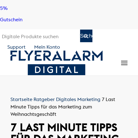
Skip
Skip
5%
to
to
Gutschein
content
navigation
Support
Mein Konto
Startseite
Ratgeber
Digitales Marketing
7 Last
Minute Tipps für das Marketing zum
Weihnachtsgeschäft
7 LAST MINUTE TIPPS