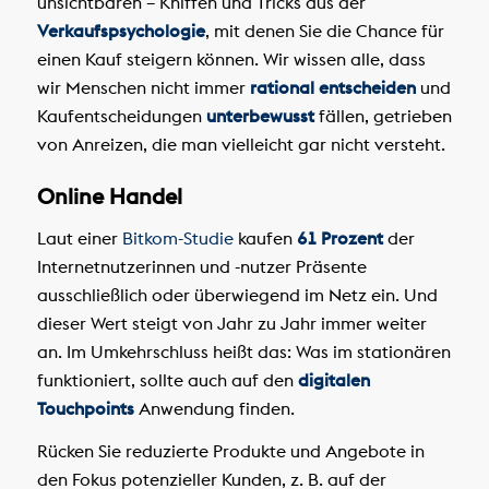
unsichtbaren – Kniffen und Tricks aus der
Verkaufspsychologie
, mit denen Sie die Chance für
einen Kauf steigern können. Wir wissen alle, dass
wir Menschen nicht immer
rational entscheiden
und
Kaufentscheidungen
unterbewusst
fällen, getrieben
von Anreizen, die man vielleicht gar nicht versteht.
Online Handel
Laut einer
Bitkom-Studie
kaufen
61 Prozent
der
Internetnutzerinnen und -nutzer Präsente
ausschließlich oder überwiegend im Netz ein. Und
dieser Wert steigt von Jahr zu Jahr immer weiter
an. Im Umkehrschluss heißt das: Was im stationären
funktioniert, sollte auch auf den
digitalen
Touchpoints
Anwendung finden.
Rücken Sie reduzierte Produkte und Angebote in
den Fokus potenzieller Kunden, z. B. auf der