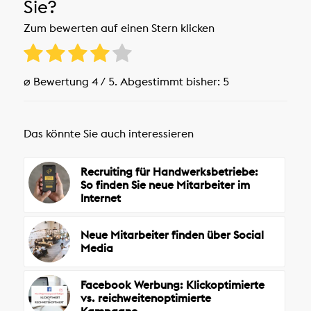
Sie?
Zum bewerten auf einen Stern klicken
⌀ Bewertung
4
/ 5. Abgestimmt bisher:
5
Das könnte Sie auch interessieren
Recruiting für Handwerksbetriebe:
So finden Sie neue Mitarbeiter im
Internet
Neue Mitarbeiter finden über Social
Media
Facebook Werbung: Klickoptimierte
vs. reichweitenoptimierte
Kampagne