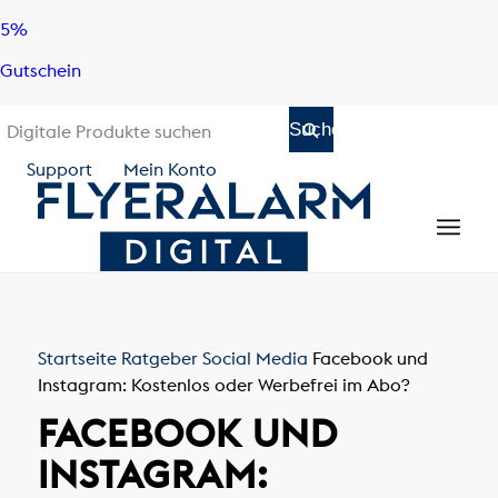
Skip
Skip
5%
to
to
Gutschein
content
navigation
Support
Mein Konto
Startseite
Ratgeber
Social Media
Facebook und
Instagram: Kostenlos oder Werbefrei im Abo?
FACEBOOK UND
INSTAGRAM: