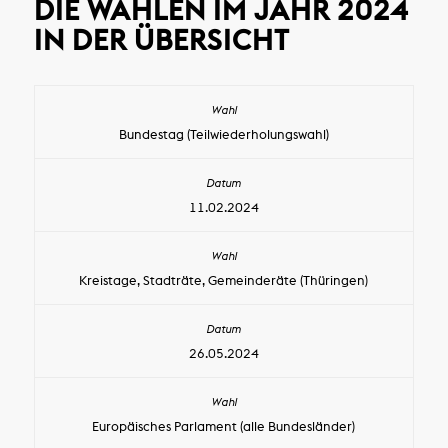
DIE WAHLEN IM JAHR 2024
IN DER ÜBERSICHT
Bundestag (Teil­wieder­holungswahl)
11.02.2024
Kreistage, Stadträte, Gemeinderäte (Thüringen)
26.05.2024
Europäisches Parlament (alle Bundesländer)