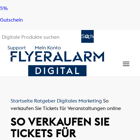
Skip
Skip
5%
to
to
Gutschein
content
navigation
Support
Mein Konto
Startseite
Ratgeber
Digitales Marketing
So
verkaufen Sie Tickets für Veranstaltungen online
SO VERKAUFEN SIE
TICKETS FÜR