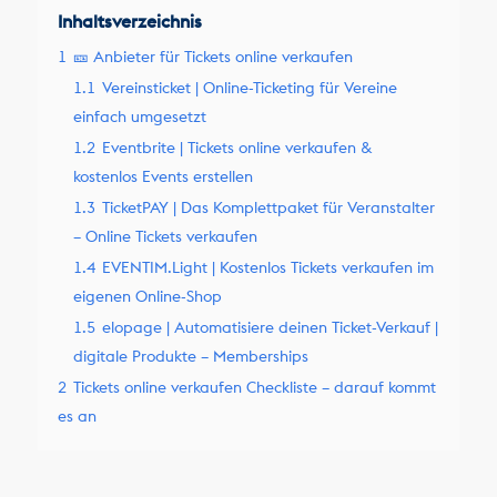
Inhaltsverzeichnis
1
🎫 Anbieter für Tickets online verkaufen
1.1
Vereinsticket | Online-Ticketing für Vereine
einfach umgesetzt
1.2
Eventbrite | Tickets online verkaufen &
kostenlos Events erstellen
1.3
TicketPAY | Das Komplettpaket für Veranstalter
– Online Tickets verkaufen
1.4
EVENTIM.Light | Kostenlos Tickets verkaufen im
eigenen Online-Shop
1.5
elopage | Automatisiere deinen Ticket-Verkauf |
digitale Produkte – Memberships
2
Tickets online verkaufen Checkliste – darauf kommt
es an