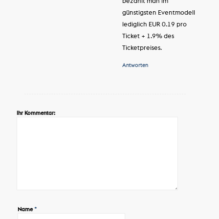
bezahlt man im
günstigsten Eventmodell
lediglich EUR 0.19 pro
Ticket + 1.9% des
Ticketpreises.
Antworten
Ihr Kommentar:
*
Name