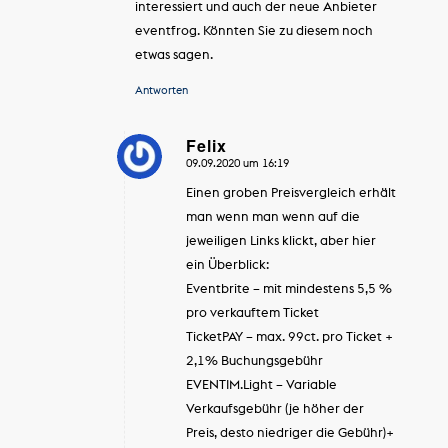
interessiert und auch der neue Anbieter
eventfrog. Könnten Sie zu diesem noch
etwas sagen.
Antworten
Felix
09.09.2020 um 16:19
sagte:
Einen groben Preisvergleich erhält
man wenn man wenn auf die
jeweiligen Links klickt, aber hier
ein Überblick:
Eventbrite – mit mindestens 5,5 %
pro verkauftem Ticket
TicketPAY – max. 99ct. pro Ticket +
2,1% Buchungsgebühr
EVENTIM.Light – Variable
Verkaufsgebühr (je höher der
Preis, desto niedriger die Gebühr)+