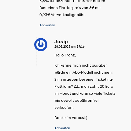
5,5% für bezahlte Tickets. Wir hatten
fuer einen Eintrittspreis von 8€ nur
0,93€ Vorverkaufsgebühr.
Antworten
Josip
28.05.2023 um 19:16
sagte:
Hallo Franz,
ich kenne mich nicht aus aber
würde ein Abo-Modell nicht mehr
Sinn ergeben bei einer Ticketing-
Plattform? Z.b. man zahlt 20 Euro
im Monat und kann so viele Tickets
wie gewollt gebührenfrei
verkaufen.
Danke im Voraus! :)
Antworten