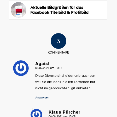
Aktuelle Bildgrößen für das
Facebook Titelbild & Profilbild
3
KOMMENTARE
Agaist
05.09.2021 um 17:17
sagte:
Diese Dienste sind leider unbrauchbar
weil sie die Icons in allen Formaten nur
nicht im gebrauchten .gif anbieten.
Antworten
Klaus Pürcher
08.09.2021 um 13:05