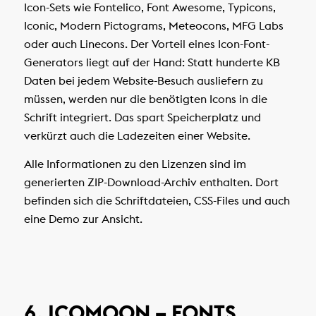
Icon-Sets wie Fontelico, Font Awesome, Typicons,
Iconic, Modern Pictograms, Meteocons, MFG Labs
oder auch Linecons. Der Vorteil eines Icon-Font-
Generators liegt auf der Hand: Statt hunderte KB
Daten bei jedem Website-Besuch ausliefern zu
müssen, werden nur die benötigten Icons in die
Schrift integriert. Das spart Speicherplatz und
verkürzt auch die Ladezeiten einer Website.
Alle Informationen zu den Lizenzen sind im
generierten ZIP-Download-Archiv enthalten. Dort
befinden sich die Schriftdateien, CSS-Files und auch
eine Demo zur Ansicht.
6. ICOMOON – FONTS