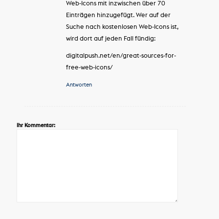
Web-Icons mit inzwischen über 70
Einträgen hinzugefügt. Wer auf der
Suche nach kostenlosen Web-Icons ist,
wird dort auf jeden Fall fündig:
digitalpush.net/en/great-sources-for-
free-web-icons/
Antworten
Ihr Kommentar: