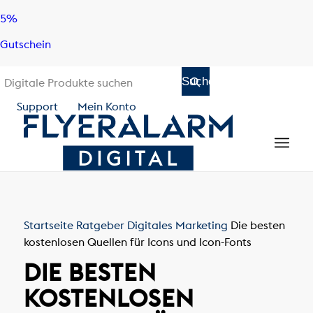
Skip
Skip
5%
to
to
Gutschein
content
navigation
Support
Mein Konto
Startseite
Ratgeber
Digitales Marketing
Die besten
kostenlosen Quellen für Icons und Icon-Fonts
DIE BESTEN
KOSTENLOSEN