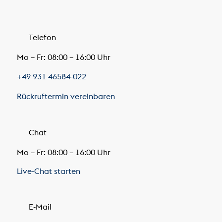
Telefon
Mo – Fr: 08:00 – 16:00 Uhr
+49 931 46584-022
Rückruftermin vereinbaren
Chat
Mo – Fr: 08:00 – 16:00 Uhr
Live-Chat starten
E-Mail