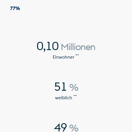
77
%
0,10
Millionen
**
Einwohner
51
%
**
weiblich
49
%