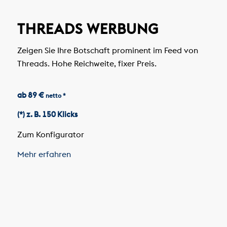
THREADS WERBUNG
Zeigen Sie Ihre Botschaft prominent im Feed von
Threads. Hohe Reichweite, fixer Preis.
ab 89 €
netto *
(*) z. B. 150 Klicks
Zum Konfigurator
Mehr erfahren