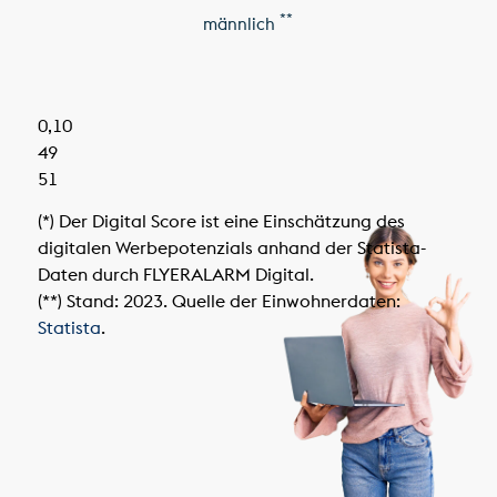
**
männlich
0,10
49
51
(*) Der Digital Score ist eine Einschätzung des
digitalen Werbepotenzials anhand der Statista-
Daten durch FLYERALARM Digital.
(**) Stand: 2023. Quelle der Einwohnerdaten:
Statista
.