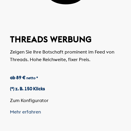
THREADS WERBUNG
Zeigen Sie Ihre Botschaft prominent im Feed von
Threads. Hohe Reichweite, fixer Preis.
ab 89 €
netto *
(*) z. B. 150 Klicks
Zum Konfigurator
Mehr erfahren