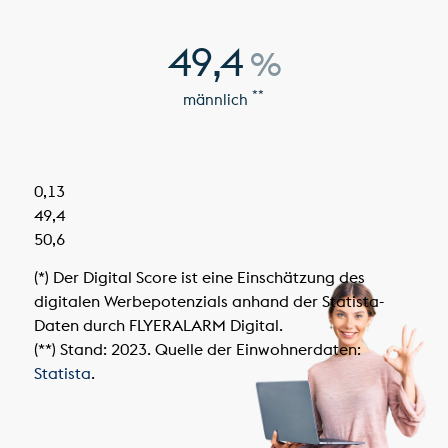
49,4
%
**
männlich
0,13
49,4
50,6
(*) Der Digital Score ist eine Einschätzung des
digitalen Werbepotenzials anhand der Statista-
Daten durch FLYERALARM Digital.
(**) Stand: 2023. Quelle der Einwohnerdaten:
Statista
.