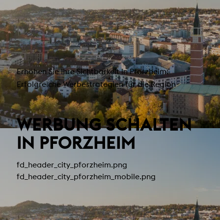
Erhöhen Sie Ihre Sichtbarkeit in Pforzheim:
Erfolgreiche Werbestrategien für die Region
WERBUNG SCHALTEN
IN PFORZHEIM
fd_header_city_pforzheim.png
fd_header_city_pforzheim_mobile.png