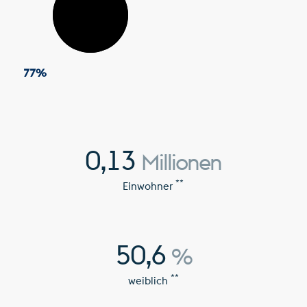
77
%
0,13
Millionen
**
Einwohner
50,6
%
**
weiblich