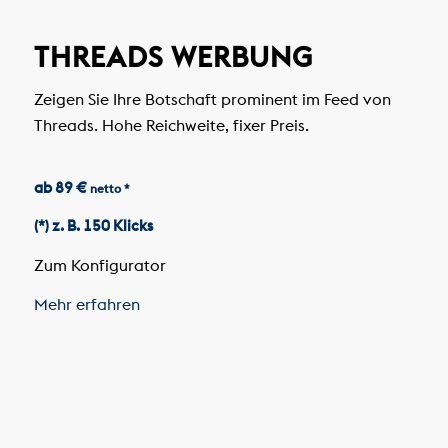
THREADS WERBUNG
Zeigen Sie Ihre Botschaft prominent im Feed von
Threads. Hohe Reichweite, fixer Preis.
ab 89 €
netto *
(*) z. B. 150 Klicks
Zum Konfigurator
Mehr erfahren