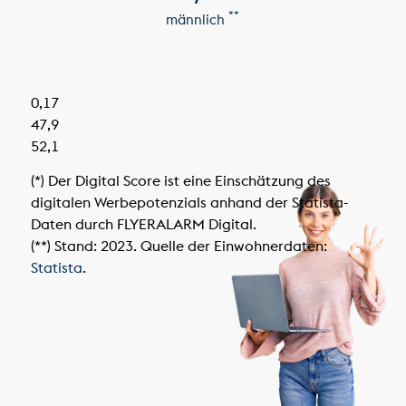
**
männlich
0,17
47,9
52,1
(*) Der Digital Score ist eine Einschätzung des
digitalen Werbepotenzials anhand der Statista-
Daten durch FLYERALARM Digital.
(**) Stand: 2023. Quelle der Einwohnerdaten:
Statista
.