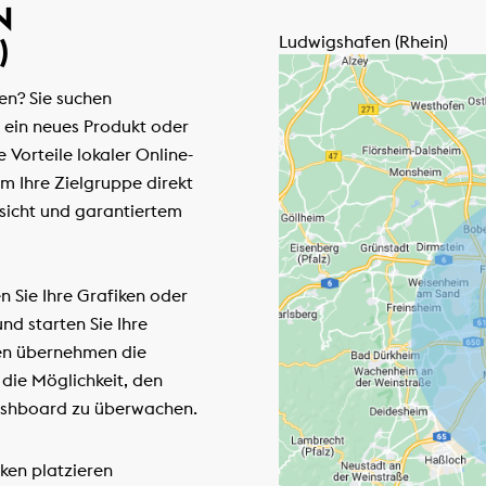
L
Ludwigshafen (Rhein)
fen? Sie suchen
 ein neues Produkt oder
e Vorteile lokaler Online-
 Ihre Zielgruppe direkt
rsicht und garantiertem
 Sie Ihre Grafiken oder
nd starten Sie Ihre
en übernehmen die
die Möglichkeit, den
Dashboard zu überwachen.
ken platzieren