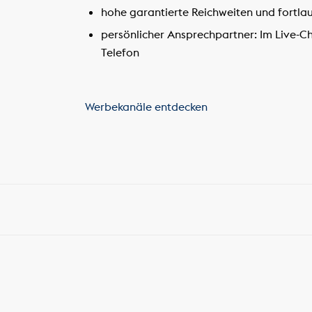
hohe garantierte Reichweiten und fortl
persönlicher Ansprechpartner: Im Live-C
Telefon
Werbekanäle entdecken