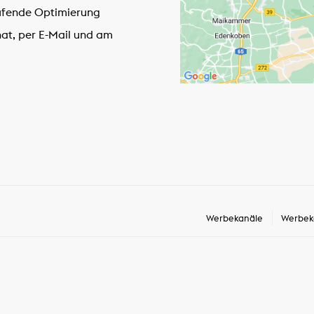
aufende Optimierung
hat, per E-Mail und am
Werbekanäle
Werbek