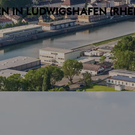
 IN LUDWIGSHAFEN (RHE