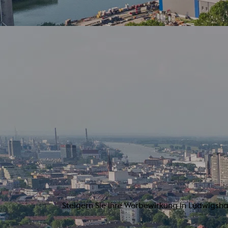
Steigern Sie Ihre Werbewirkung in Ludwigsha