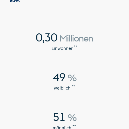
80
%
0,30
Millionen
**
Einwohner
49
%
**
weiblich
51
%
**
männlich