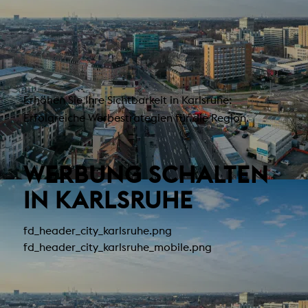
Erhöhen Sie Ihre Sichtbarkeit in Karlsruhe:
Erfolgreiche Werbestrategien für die Region.
WERBUNG SCHALTEN
IN KARLSRUHE
fd_header_city_karlsruhe.png
fd_header_city_karlsruhe_mobile.png