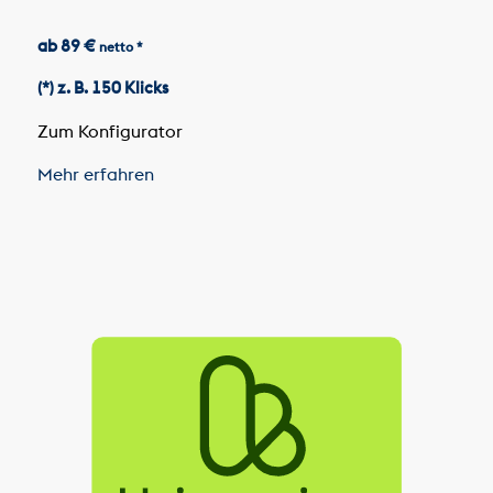
ab 89 €
netto *
(*) z. B. 150 Klicks
Zum Konfigurator
Mehr erfahren