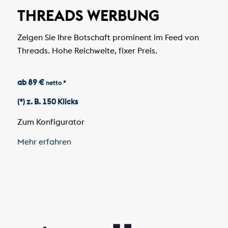
THREADS WERBUNG
Zeigen Sie Ihre Botschaft prominent im Feed von
Threads. Hohe Reichweite, fixer Preis.
ab 89 €
netto *
(*) z. B. 150 Klicks
Zum Konfigurator
Mehr erfahren