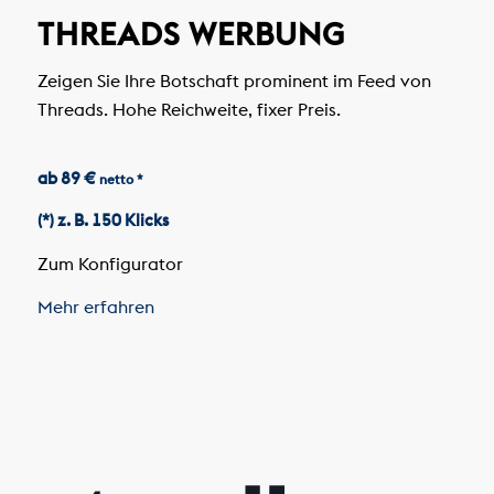
THREADS WERBUNG
Zeigen Sie Ihre Botschaft prominent im Feed von
Threads. Hohe Reichweite, fixer Preis.
ab 89 €
netto *
(*) z. B. 150 Klicks
Zum Konfigurator
Mehr erfahren