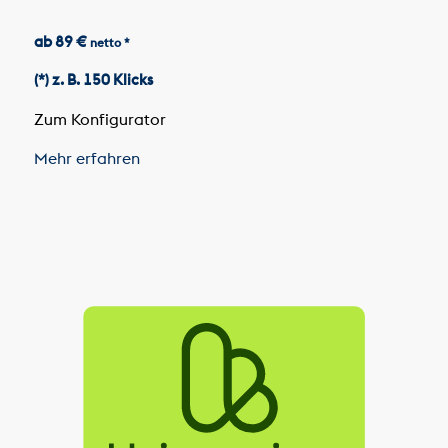
ab 89 €
netto *
(*) z. B. 150 Klicks
Zum Konfigurator
Mehr erfahren