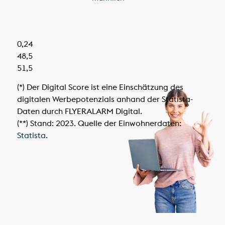
0,24
48,5
51,5
(*) Der Digital Score ist eine Einschätzung des
digitalen Werbepotenzials anhand der Statista-
Daten durch FLYERALARM Digital.
(**) Stand: 2023. Quelle der Einwohnerdaten:
Statista
.