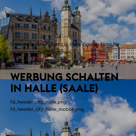
Stärken Sie Ihre Präsenz in Halle (Saale): Tipps für
gezielte Werbekampagnen.
WERBUNG SCHALTEN
IN HALLE (SAALE)
fd_header_city_halle.png
fd_header_city_halle_mobile.png