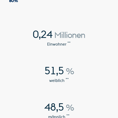
80
%
0,24
Millionen
**
Einwohner
51,5
%
**
weiblich
48,5
%
**
männlich