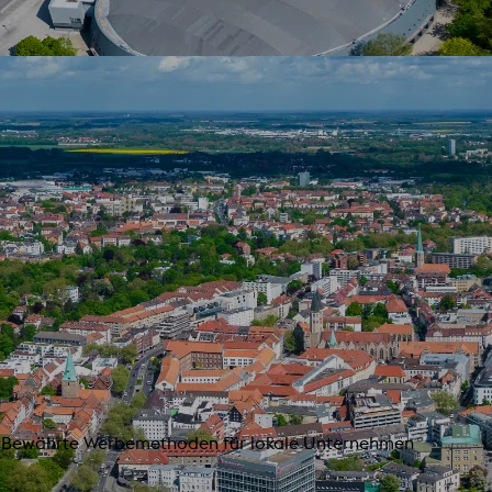
g: Bewährte Werbemethoden für lokale Unternehmen