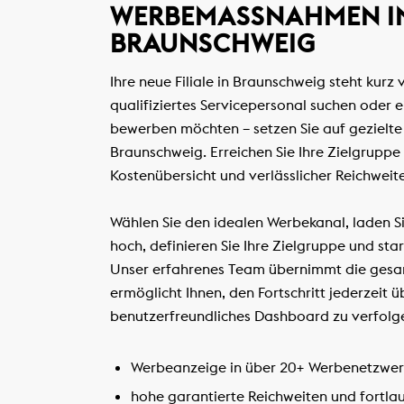
WERBEMASSNAHMEN IN 
RAUNSCHWEIG
Ihre neue Filiale in Braunschweig steht kurz
qualifiziertes Servicepersonal suchen oder 
bewerben möchten – setzen Sie auf gezielte
Braunschweig. Erreichen Sie Ihre Zielgruppe 
Kostenübersicht und verlässlicher Reichweite
Wählen Sie den idealen Werbekanal, laden S
hoch, definieren Sie Ihre Zielgruppe und sta
Unser erfahrenes Team übernimmt die ges
ermöglicht Ihnen, den Fortschritt jederzeit ü
benutzerfreundliches Dashboard zu verfolg
Werbeanzeige in über 20+ Werbenetzwer
hohe garantierte Reichweiten und fortl