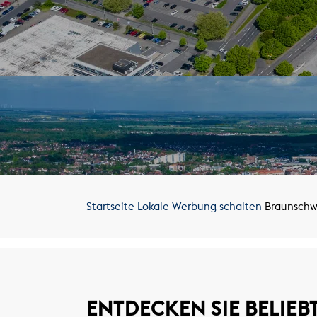
Startseite
Lokale Werbung schalten
Braunschw
ENTDECKEN SIE BELIEB