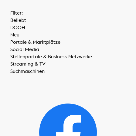
Filter:
Beliebt
DOOH
Neu
Portale & Marktplätze
Social Media
Stellenportale & Business-Netzwerke
Streaming & TV
Suchmaschinen