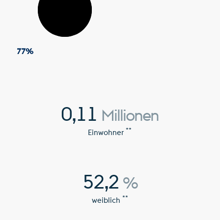
77
%
0,11
Millionen
**
Einwohner
52,2
%
**
weiblich