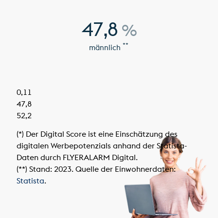
47,8
%
**
männlich
0,11
47,8
52,2
(*) Der Digital Score ist eine Einschätzung des
digitalen Werbepotenzials anhand der Statista-
Daten durch FLYERALARM Digital.
(**) Stand: 2023. Quelle der Einwohnerdaten:
Statista
.