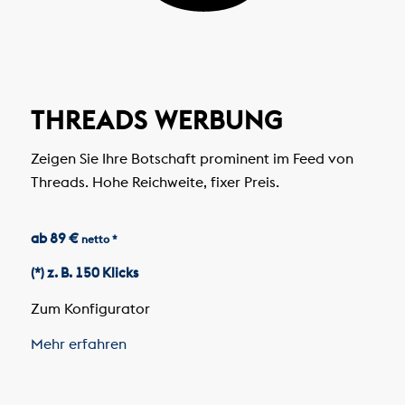
THREADS WERBUNG
Zeigen Sie Ihre Botschaft prominent im Feed von
Threads. Hohe Reichweite, fixer Preis.
ab 89 €
netto *
(*) z. B. 150 Klicks
Zum Konfigurator
Mehr erfahren