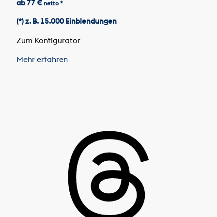
ab 77 €
netto *
(*) z. B. 15.000 Einblendungen
Zum Konfigurator
Mehr erfahren