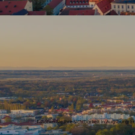
Erhöhen Sie Ihre Sichtbarkeit in Augsburg: E