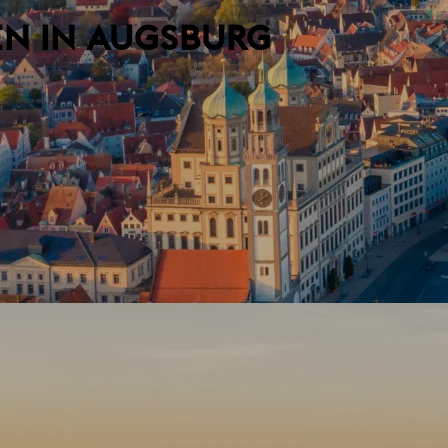
N IN AUGSBURG