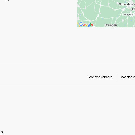
Werbekanäle
Werbek
en