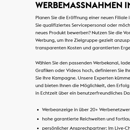
WERBEMASSNAHMEN IN
Planen Sie die Eröffnung einer neuen Filial
Sie qualifiziertes Servicepersonal oder möc
neues Produkt bewerben? Nutzen Sie die Vort
Werbung, um Ihre Zielgruppe gezielt anzusp
transparenten Kosten und garantierten Erge
Wählen Sie den passenden Werbekanal, lad
Grafiken oder Videos hoch, definieren Sie Ih
Sie Ihre Kampagne. Unsere Experten kümmern
und bieten Ihnen die Möglichkeit, den Erf
in Echtzeit über ein benutzerfreundliches D
Werbeanzeige in über 20+ Werbenetzwer
hohe garantierte Reichweiten und fortl
persönlicher Ansprechpartner: Im Live-C