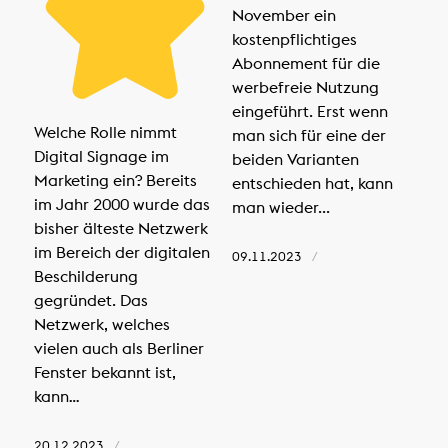
November ein
kostenpflichtiges
Abonnement für die
werbefreie Nutzung
eingeführt. Erst wenn
Welche Rolle nimmt
man sich für eine der
Digital Signage im
beiden Varianten
Marketing ein? Bereits
entschieden hat, kann
im Jahr 2000 wurde das
man wieder...
bisher älteste Netzwerk
im Bereich der digitalen
09.11.2023
/
Beschilderung
gegründet. Das
Netzwerk, welches
vielen auch als Berliner
Fenster bekannt ist,
kann…
20.12.2023
/