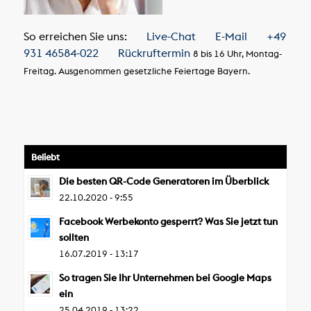
So erreichen Sie uns:
Live-Chat
E-Mail
+49
931 46584-022
Rückruftermin
8 bis 16 Uhr, Montag-
Freitag. Ausgenommen gesetzliche Feiertage Bayern.
Beliebt
Die besten QR-Code Generatoren im Überblick
22.10.2020 - 9:55
Facebook Werbekonto gesperrt? Was Sie jetzt tun
sollten
16.07.2019 - 13:17
So tragen Sie Ihr Unternehmen bei Google Maps
ein
25.04.2019 - 13:22