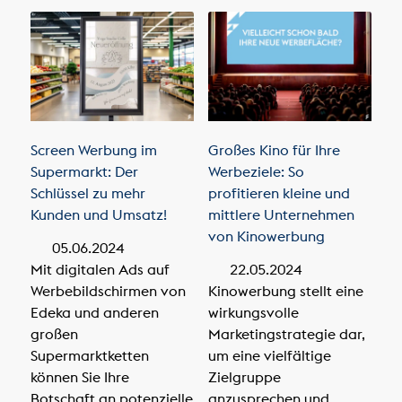
Screen Werbung im
Großes Kino für Ihre
Supermarkt: Der
Werbeziele: So
Schlüssel zu mehr
profitieren kleine und
Kunden und Umsatz!
mittlere Unternehmen
von Kinowerbung
05.06.2024
Mit digitalen Ads auf
22.05.2024
Werbebildschirmen von
Kinowerbung stellt eine
Edeka und anderen
wirkungsvolle
großen
Marketingstrategie dar,
Supermarktketten
um eine vielfältige
können Sie Ihre
Zielgruppe
Botschaft an potenzielle
anzusprechen und