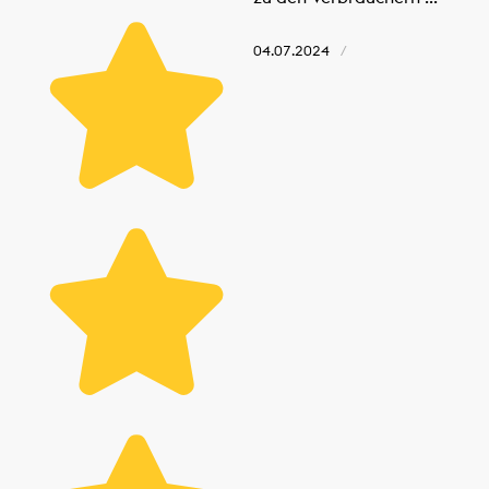
04.07.2024
/