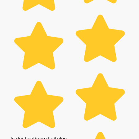
In der heutigen digitalen