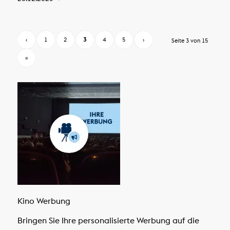
‹
1
2
3
4
5
›
Seite 3 von 15
»
Kino Werbung
Bringen Sie Ihre personalisierte Werbung auf die