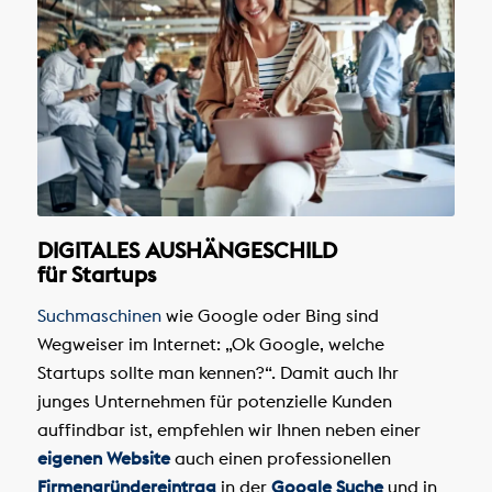
DIGITALES AUSHÄNGESCHILD
für Startups
Suchmaschinen
wie Google oder Bing sind
Wegweiser im Internet: „Ok Google, welche
Startups sollte man kennen?“. Damit auch Ihr
junges Unternehmen für potenzielle Kunden
auffindbar ist, empfehlen wir Ihnen neben einer
eigenen Website
auch einen professionellen
Firmengründereintrag
in der
Google Suche
und in