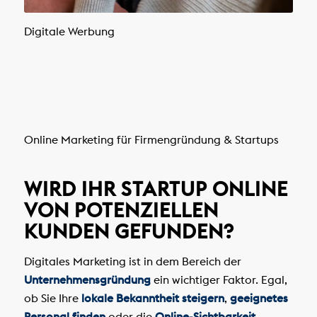
Digitale Werbung
Online Marketing für Firmengründung & Startups
WIRD IHR STARTUP ONLINE
VON POTENZIELLEN
KUNDEN GEFUNDEN?
Digitales Marketing ist in dem Bereich der
Unternehmensgründung
ein wichtiger Faktor. Egal,
ob Sie Ihre
lokale Bekanntheit steigern
,
geeignetes
Personal finden
oder die
Online-Sichtbarkeit